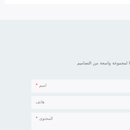
اسم
هاتف
المحتوى