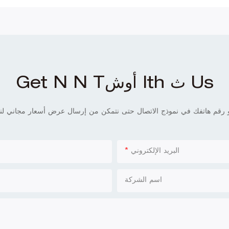
Get N N Tأوش Ith ث Us
البريد الإلكتروني
اسم الشركة