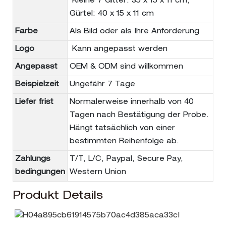
Kleine 7 Gitter: 35 x 15 x 11 cm,
Gürtel: 40 x 15 x 11 cm
Farbe
Als Bild oder als Ihre Anforderung
Logo
Kann angepasst werden
Angepasst
OEM & ODM sind willkommen
Beispielzeit
Ungefähr 7 Tage
Liefer frist
Normalerweise innerhalb von 40
Tagen nach Bestätigung der Probe.
Hängt tatsächlich von einer
bestimmten Reihenfolge ab.
Zahlungs
T/T, L/C, Paypal, Secure Pay,
bedingungen
Western Union
Produkt Details