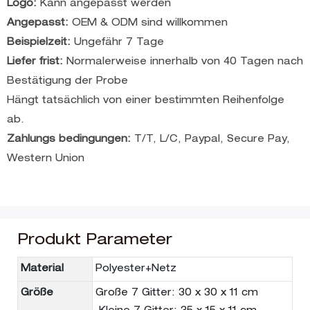
Logo:
Kann angepasst werden
Angepasst:
OEM & ODM sind willkommen
Beispielzeit:
Ungefähr 7 Tage
Liefer frist:
Normalerweise innerhalb von 40 Tagen nach
Bestätigung der Probe
Hängt tatsächlich von einer bestimmten Reihenfolge
ab.
Zahlungs bedingungen:
T/T, L/C, Paypal, Secure Pay,
Western Union
Produkt Parameter
Material
Polyester+Netz
Größe
Große 7 Gitter: 30 x 30 x 11 cm