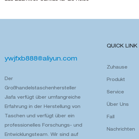
QUICK LINK
ywjfxb888@aliyun.com
Zuhause
Der
Produkt
Großhandelstaschenhersteller
Service
Jiafa verfügt über umfangreiche
Über Uns
Erfahrung in der Herstellung von
Taschen und verfügt über ein
Fall
professionelles Forschungs- und
Nachrichten
Entwicklungsteam. Wir sind auf