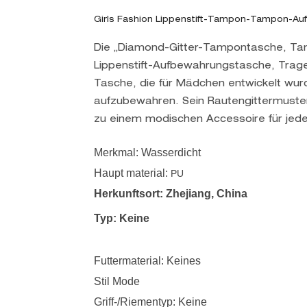
Girls Fashion Lippenstift-Tampon-Tampon-A
Die „Diamond-Gitter-Tampontasche, T
Lippenstift-Aufbewahrungstasche, Trageta
Tasche, die für Mädchen entwickelt wur
aufzubewahren. Sein Rautengittermuster
zu einem modischen Accessoire für jed
Merkmal: Wasserdicht
Haupt material:
PU
Herkunftsort: Zhejiang, China
Typ: Keine
Futtermaterial: Keines
Stil Mode
Griff-/Riementyp: Keine