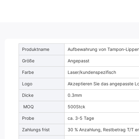
Produktname
Aufbewahrung von Tampon-Lippen
Größe
Angepasst
Farbe
Laser/kundenspezifisch
Logo
Akzeptieren Sie das angepasste L
Dicke
0.3mm
MOQ
500Stck
Probe
ca. 3-5 Tage
Zahlungs frist
30 % Anzahlung, Restbetrag T/T er