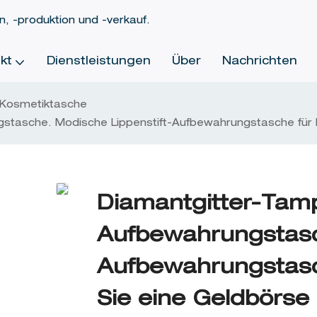
, -produktion und -verkauf.
kt
Dienstleistungen
Über
Nachrichten
Kosmetiktasche
tasche. Modische Lippenstift-Aufbewahrungstasche für 
Diamantgitter-Tam
Aufbewahrungstasc
Aufbewahrungstasc
Sie eine Geldbörse