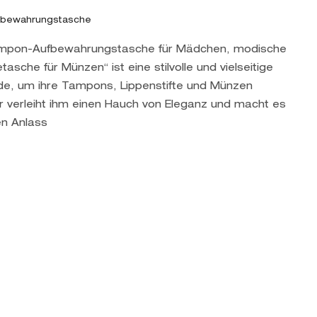
ufbewahrungstasche
ampon-Aufbewahrungstasche für Mädchen, modische
sche für Münzen“ ist eine stilvolle und vielseitige
de, um ihre Tampons, Lippenstifte und Münzen
 verleiht ihm einen Hauch von Eleganz und macht es
en Anlass