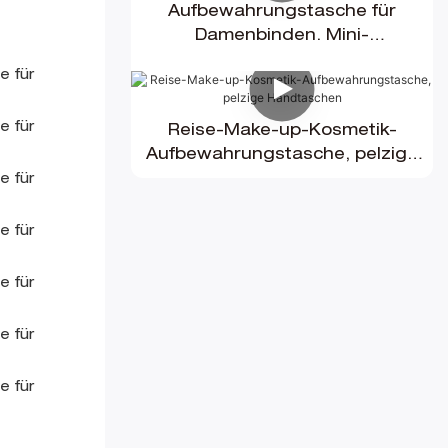
Aufbewahrungstasche für
Damenbinden. Mini-
Aufbewahrungstasche für Make-
up
Reise-Make-up-Kosmetik-
Aufbewahrungstasche, pelzige
Handtaschen