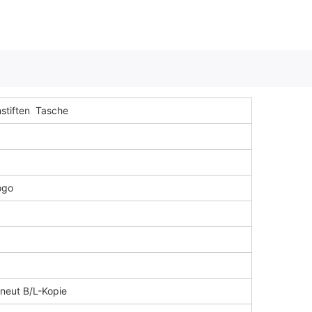
stiften
Tasche
ogo
neut B/L-Kopie