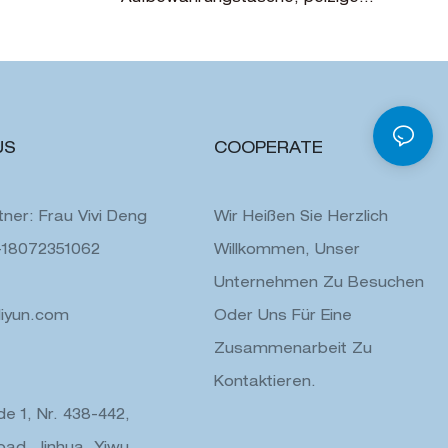
Make-up
Handtaschen
US
COOPERATE
ner: Frau Vivi Deng
Wir Heißen Sie Herzlich
-18072351062
Willkommen, Unser
Unternehmen Zu Besuchen
liyun.com
Oder Uns Für Eine
Zusammenarbeit Zu
Kontaktieren.
e 1, Nr. 438-442,