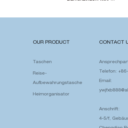
Aufbewahrungstasche für 
OUR PRODUCT
CONTACT 
Taschen
Ansprechpart
Telefon: +86
Reise-
Email:
Aufbewahrungstasche
ywjfxb888@a
Heimorganisator
Anschrift:
4-5/f, Gebäud