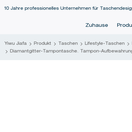
10 Jahre professionelles Unternehmen für Taschendesign
Zuhause
Produ
Yiwu Jiafa
Produkt
Taschen
Lifestyle-Taschen
Diamantgitter-Tampontasche. Tampon-Aufbewahrungs