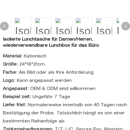
Isolierte Lunchtasche für Damen/Herren,
wiederverwendbare Lunchbox für das Büro
Material:
Kationisch
Größe:
24*18*21cm
Farbe:
Als Bild oder als Ihre Anforderung
Logo:
Kann angepasst werden
Angepasst:
OEM & ODM sind willkommen
Beispiel zeit:
Ungefähr 7 Tage
Liefer frist:
Normalerweise innerhalb von 40 Tagen nach
Bestätigung der Probe. Tatsächlich hängt es von einer
bestimmten Reihenfolge ab.
Zahlungsbedingungen:
T/T, L/C, Secure Pay, Western