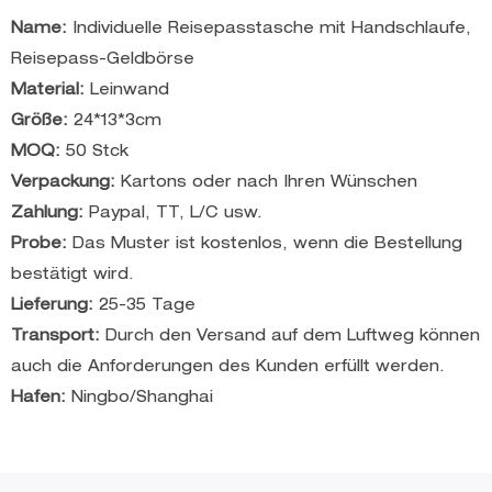
Name:
Individuelle Reisepasstasche mit Handschlaufe,
Reisepass-Geldbörse
Material:
Leinwand
Größe:
24*13*3cm
MOQ:
50 Stck
Verpackung:
Kartons oder nach Ihren Wünschen
Zahlung:
Paypal, TT, L/C usw.
Probe:
Das Muster ist kostenlos, wenn die Bestellung
bestätigt wird.
Lieferung:
25-35 Tage
Transport:
Durch den Versand auf dem Luftweg können
auch die Anforderungen des Kunden erfüllt werden.
Hafen:
Ningbo/Shanghai