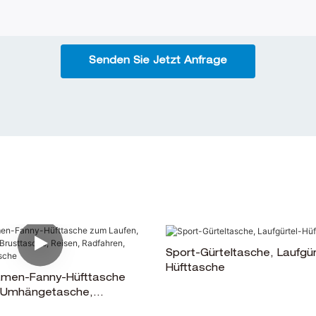
Senden Sie Jetzt Anfrage
Sport-Gürteltasche, Laufgür
Hüfttasche
men-Fanny-Hüfttasche
 Umhängetasche,
 Reisen, Radfahren,