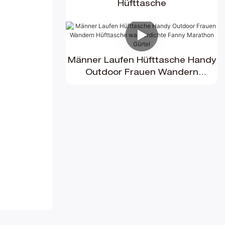
Hüfttasche
Männer Laufen Hüfttasche Handy
Outdoor Frauen Wandern
Hüfttasche wasserdichte Fanny
Marathon Gürtel