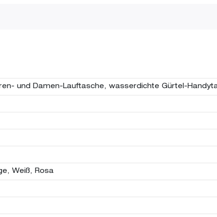
rren- und Damen-Lauftasche, wasserdichte Gürtel-Handyt
ge, Weiß, Rosa