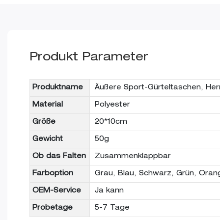
Produkt Parameter
Produktname
Äußere Sport-Gürteltaschen, He
Material
Polyester
Größe
20*10cm
Gewicht
50g
Ob das Falten
Zusammenklappbar
Farboption
Grau, Blau, Schwarz, Grün, Oran
OEM-Service
Ja kann
Probetage
5-7 Tage