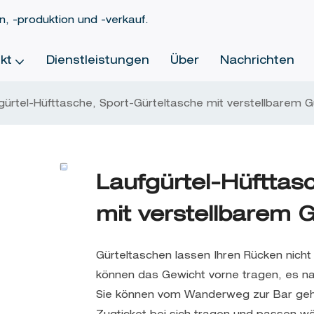
, -produktion und -verkauf.
kt
Dienstleistungen
Über
Nachrichten
gürtel-Hüfttasche, Sport-Gürteltasche mit verstellbarem Gü
Laufgürtel-Hüfttas
mit verstellbarem G
Gürteltaschen lassen Ihren Rücken nicht 
können das Gewicht vorne tragen, es na
Sie können vom Wanderweg zur Bar gehen