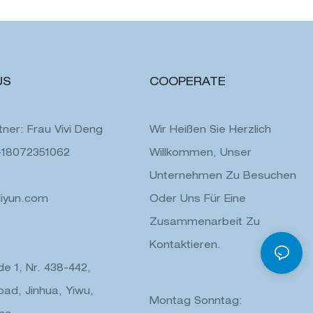
US
COOPERATE
ner: Frau Vivi Deng
Wir Heißen Sie Herzlich
-18072351062
Willkommen, Unser
Unternehmen Zu Besuchen
liyun.com
Oder Uns Für Eine
Zusammenarbeit Zu
Kontaktieren.
e 1, Nr. 438-442,
ad, Jinhua, Yiwu,
Montag Sonntag: