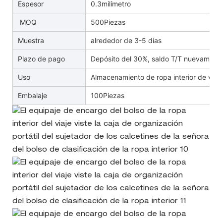
Espesor
0.3milímetro
MOQ
500Piezas
Muestra
alrededor de 3-5 días
Plazo de pago
Depósito del 30%, saldo T/T nuevament
Uso
Almacenamiento de ropa interior de viaj
Embalaje
100Piezas