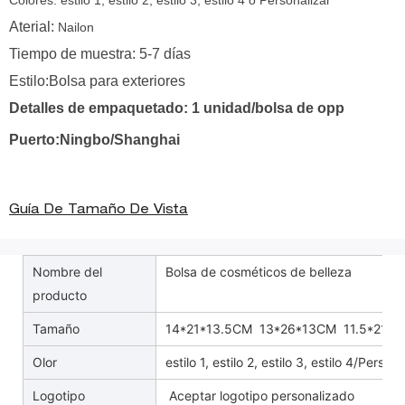
Colores: estilo 1, estilo 2, estilo 3, estilo 4 o Personalizar
Aterial:
Nailon
Tiempo de muestra: 5-7 días
Estilo:Bolsa para exteriores
Detalles de empaquetado: 1 unidad/bolsa de opp
Puerto:Ningbo/Shanghai
Guía De Tamaño De Vista
Nombre del
Bolsa de cosméticos de belleza
producto
Tamaño
14*21*13.5CM 13*26*13CM 11.5*21*10
Olor
estilo 1, estilo 2, estilo 3, estilo 4/Person
Logotipo
Aceptar logotipo personalizado