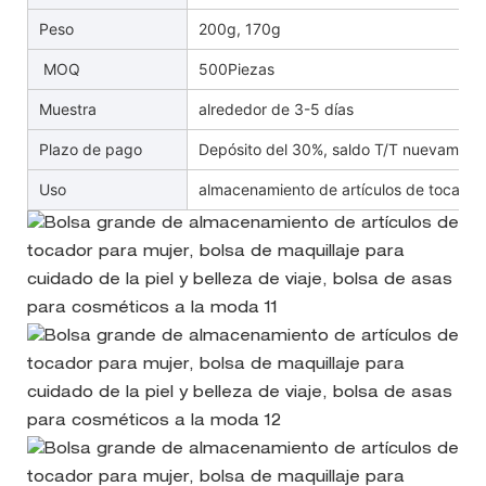
Peso
200g, 170g
MOQ
500Piezas
Muestra
alrededor de 3-5 días
Plazo de pago
Depósito del 30%, saldo T/T nuevament
Uso
almacenamiento de artículos de tocador 