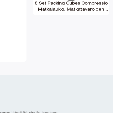
8 Set Packing Cubes Compressio
Matkalaukku Matkatavaroiden
järjestäjä matkustamiseen