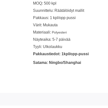
MOQ: 500 kpl
Suunnittelu: Räätälöidyt mallit
Pakkaus: 1 kpl/opp pussi
Värit: Mukauta
Materiaali:
Polyesteri
Näyteaika: 5-7 päivää
Tyyli: Ulkolaukku
Pakkaustiedot: 1kpl/opp-pussi
Satama: Ningbo/Shanghai