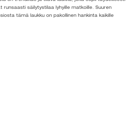
at runsaasti säilytystilaa lyhyille matkoille. Suuren
siosta tämä laukku on pakollinen hankinta kaikille