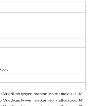
-kopio