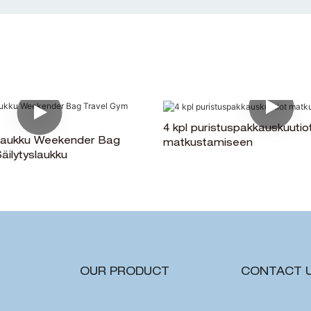
4 kpl puristuspakkauskuutio
laukku Weekender Bag
matkustamiseen
äilytyslaukku
OUR PRODUCT
CONTACT 