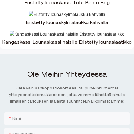
Eristetty lounaskassi Tote Bento Bag
Eristetty lounaskylmälaukku kahvalla
Kangaskassi Lounaskassi naisille Eristetty lounaslaatikko
Ole Meihin Yhteydessä
Jätä vain sähköpostiosoitteesi tai puhelinnumerosi
yhteydenottolomakkeeseen, jotta voimme lähettää sinulle
ilmaisen tarjouksen laajasta suunnitteluvalikoimastamme!
Nimi