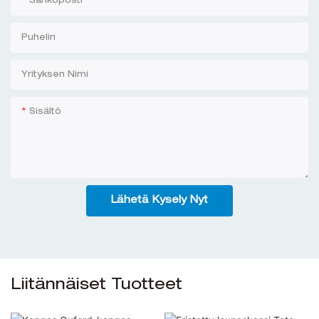
Sähköposti
Puhelin
Yrityksen Nimi
Sisältö
Lähetä Kysely Nyt
Liitännäiset Tuotteet