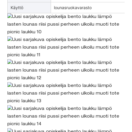
Käyttö
lounasruokavarasto