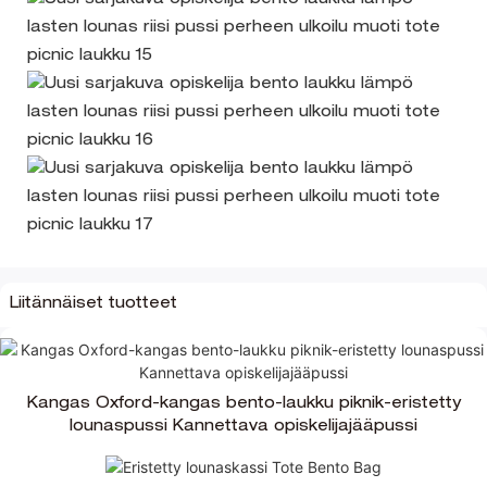
Liitännäiset tuotteet
Kangas Oxford-kangas bento-laukku piknik-eristetty
lounaspussi Kannettava opiskelijajääpussi