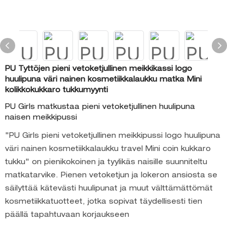
PU Tyttöjen pieni vetoketjullinen meikkikassi logo
huulipuna väri nainen kosmetiikkalaukku matka Mini
kolikkokukkaro tukkumyynti
PU Girls matkustaa pieni vetoketjullinen huulipuna
naisen meikkipussi
"PU Girls pieni vetoketjullinen meikkipussi logo huulipuna
väri nainen kosmetiikkalaukku travel Mini coin kukkaro
tukku" on pienikokoinen ja tyylikäs naisille suunniteltu
matkatarvike. Pienen vetoketjun ja lokeron ansiosta se
säilyttää kätevästi huulipunat ja muut välttämättömät
kosmetiikkatuotteet, jotka sopivat täydellisesti tien
päällä tapahtuvaan korjaukseen