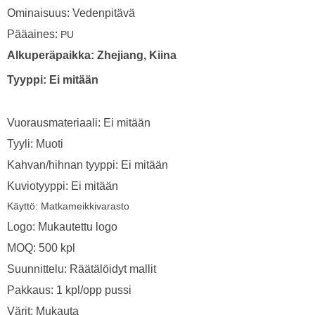
Ominaisuus: Vedenpitävä
Pääaines:
PU
Alkuperäpaikka: Zhejiang, Kiina
Tyyppi: Ei mitään
Vuorausmateriaali: Ei mitään
Tyyli: Muoti
Kahvan/hihnan tyyppi: Ei mitään
Kuviotyyppi: Ei mitään
Käyttö:
Matkameikkivarasto
Logo: Mukautettu logo
MOQ: 500 kpl
Suunnittelu: Räätälöidyt mallit
Pakkaus: 1 kpl/opp pussi
Värit: Mukauta