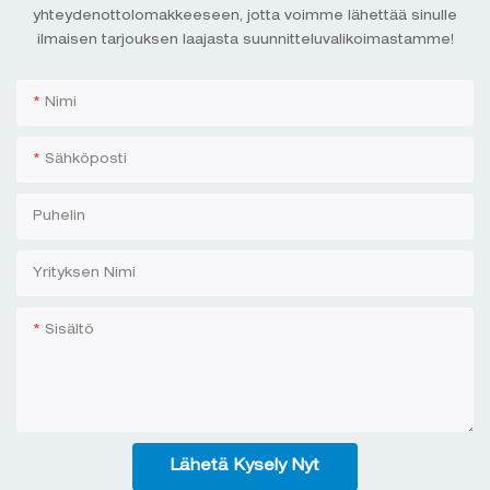
yhteydenottolomakkeeseen, jotta voimme lähettää sinulle
ilmaisen tarjouksen laajasta suunnitteluvalikoimastamme!
Nimi
Sähköposti
Puhelin
Yrityksen Nimi
Sisältö
Lähetä Kysely Nyt