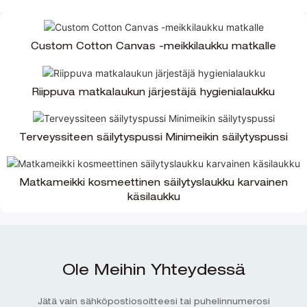
Custom Cotton Canvas -meikkilaukku matkalle
Riippuva matkalaukun järjestäjä hygienialaukku
Terveyssiteen säilytyspussi Minimeikin säilytyspussi
Matkameikki kosmeettinen säilytyslaukku karvainen
käsilaukku
Ole Meihin Yhteydessä
Jätä vain sähköpostiosoitteesi tai puhelinnumerosi