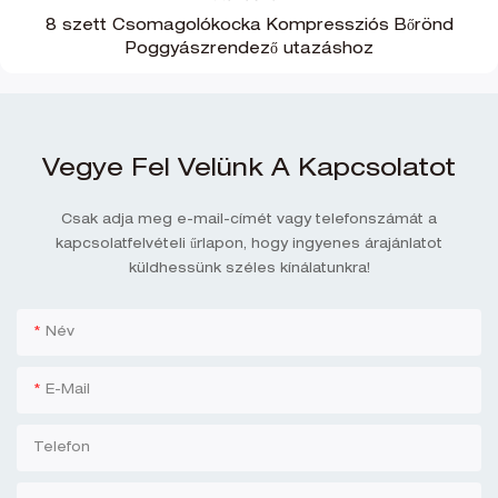
8 szett Csomagolókocka Kompressziós Bőrönd
Poggyászrendező utazáshoz
Vegye Fel Velünk A Kapcsolatot
Csak adja meg e-mail-címét vagy telefonszámát a
kapcsolatfelvételi űrlapon, hogy ingyenes árajánlatot
küldhessünk széles kínálatunkra!
Név
E-Mail
Telefon