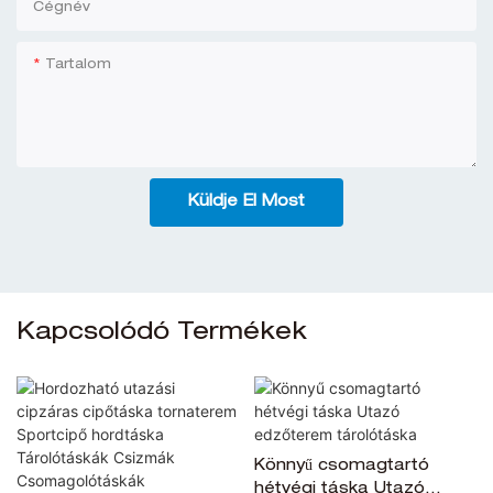
Cégnév
Tartalom
Küldje El Most
Kapcsolódó Termékek
Könnyű csomagtartó
hétvégi táska Utazó