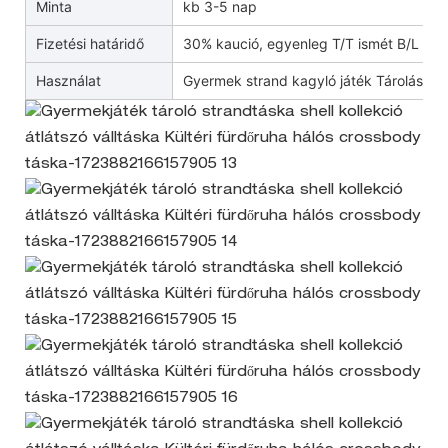
Minta
kb 3-5 nap
Fizetési határidő
30% kaució, egyenleg T/T ismét B/L pé
Használat
Gyermek strand kagyló játék Tárolás