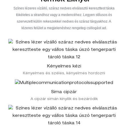
Színes lézeres vízálló, száraz nedves elválasztó kereszttest táska
tökéletes a strandhoz vagy a medencéhez. Legyen stílusos és
szervezett külön rekeszekkel nedves és száraz tárgyakhoz. A
lézeres felület a megjelenéshez rengeteg csillogást ad.
Kényelmes kézi
Kényelmes és széles, kényelmes hordozni
Sima cipzár
A cipzár simán kinyílik és bezáródik