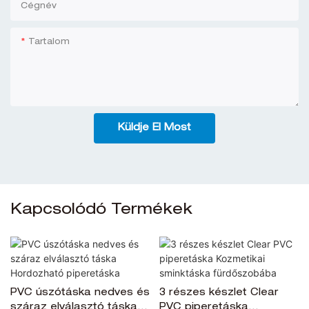
Cégnév
Tartalom
Küldje El Most
Kapcsolódó Termékek
PVC úszótáska nedves és
3 részes készlet Clear
száraz elválasztó táska
PVC piperetáska