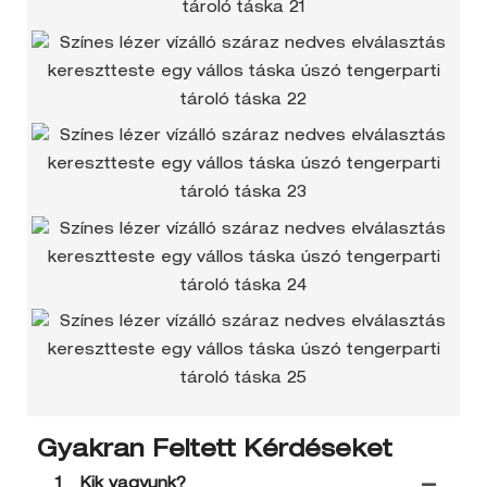
Gyakran Feltett Kérdéseket
1
Kik vagyunk?