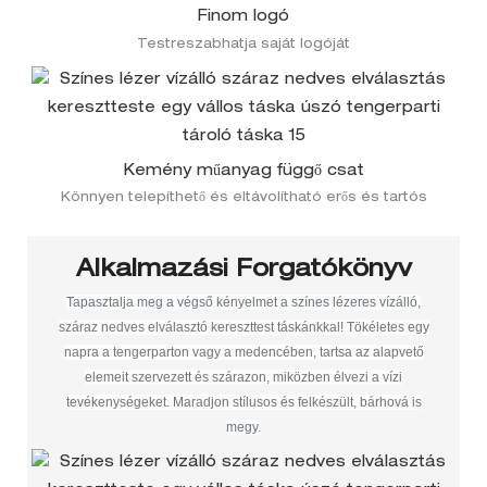
Finom logó
Testreszabhatja saját logóját
Kemény műanyag függő csat
Könnyen telepíthető és eltávolítható erős és tartós
Alkalmazási Forgatókönyv
Tapasztalja meg a végső kényelmet a színes lézeres vízálló,
száraz nedves elválasztó kereszttest táskánkkal! Tökéletes egy
napra a tengerparton vagy a medencében, tartsa az alapvető
elemeit szervezett és szárazon, miközben élvezi a vízi
tevékenységeket. Maradjon stílusos és felkészült, bárhová is
megy.