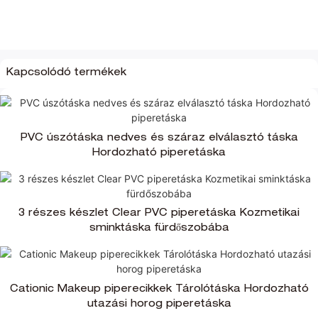
Kapcsolódó termékek
PVC úszótáska nedves és száraz elválasztó táska
Hordozható piperetáska
3 részes készlet Clear PVC piperetáska Kozmetikai
sminktáska fürdőszobába
Cationic Makeup piperecikkek Tárolótáska Hordozható
utazási horog piperetáska