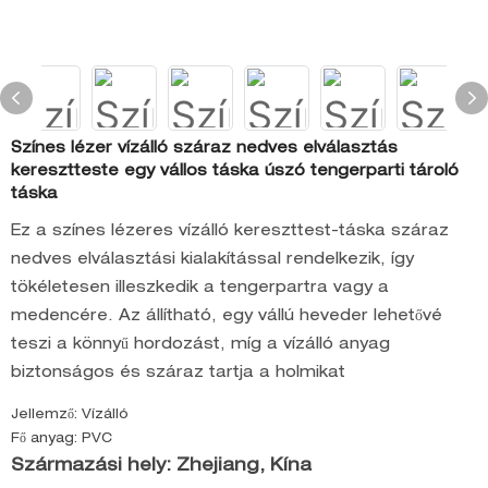
Színes lézer vízálló száraz nedves elválasztás
keresztteste egy vállos táska úszó tengerparti tároló
táska
Ez a színes lézeres vízálló kereszttest-táska száraz
nedves elválasztási kialakítással rendelkezik, így
tökéletesen illeszkedik a tengerpartra vagy a
medencére. Az állítható, egy vállú heveder lehetővé
teszi a könnyű hordozást, míg a vízálló anyag
biztonságos és száraz tartja a holmikat
Jellemző: Vízálló
Fő anyag: PVC
Származási hely: Zhejiang, Kína