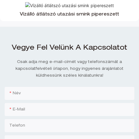
Vízálló átlátszó utazási smink pipereszett
Vegye Fel Velünk A Kapcsolatot
Csak adja meg e-mail-címét vagy telefonszámát a
kapcsolatfelvételi űrlapon, hogy ingyenes árajánlatot
küldhessünk széles kínálatunkra!
Név
E-Mail
Telefon