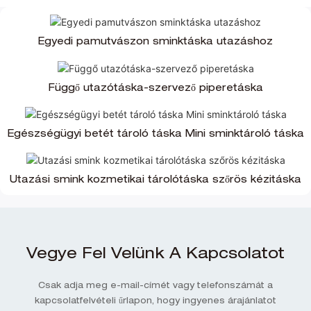
Egyedi pamutvászon sminktáska utazáshoz
Függő utazótáska-szervező piperetáska
Egészségügyi betét tároló táska Mini sminktároló táska
Utazási smink kozmetikai tárolótáska szőrös kézitáska
Vegye Fel Velünk A Kapcsolatot
Csak adja meg e-mail-címét vagy telefonszámát a
kapcsolatfelvételi űrlapon, hogy ingyenes árajánlatot