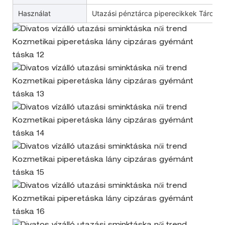
Használat
Utazási pénztárca piperecikkek Tárolás