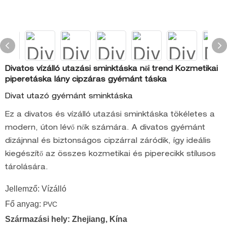
Divatos vízálló utazási sminktáska női trend Kozmetikai
piperetáska lány cipzáras gyémánt táska
Divat utazó gyémánt sminktáska
Ez a divatos és vízálló utazási sminktáska tökéletes a
modern, úton lévő nők számára. A divatos gyémánt
dizájnnal és biztonságos cipzárral záródik, így ideális
kiegészítő az összes kozmetikai és piperecikk stílusos
tárolására.
Jellemző: Vízálló
Fő anyag:
PVC
Származási hely: Zhejiang, Kína