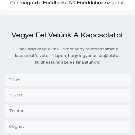
Csomagtartó Ebédtáska Női Ebéddoboz szigetelt
Vegye Fel Velünk A Kapcsolatot
Csak adja meg e-mail-címét vagy telefonszámát a
kapcsolatfelvételi űrlapon, hogy ingyenes árajánlatot
küldhessünk széles kínálatunkra!
Név
E-Mail
Telefon
Cégnév