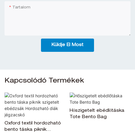
Tartalom
Küldje El Most
Kapcsolódó Termékek
Hőszigetelt ebédlőtáska
Tote Bento Bag
Oxford textil hordozható
bento táska piknik