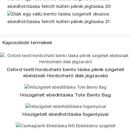
Kapcsolódó termékek
Oxford textil hordozható bento táska piknik szigetelt
ebédzsák Hordozható diák jégzacskó
Hőszigetelt ebédlőtáska Tote Bento Bag
Hőszigetelt ebédhűtőtáska fogantyúval