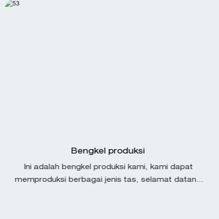
Bengkel produksi
Ini adalah bengkel produksi kami, kami dapat
memproduksi berbagai jenis tas, selamat datang
di kustomisasi sampel