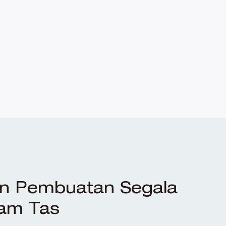
n Pembuatan Segala
lam Tas