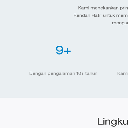
Kami menekankan prins
Rendah Hati' untuk mem
mengun
10
+
Dengan pengalaman 10+ tahun
Kami
Lingk