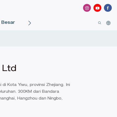
a Besar
Hubungi Kami
 Ltd
i Kota Yiwu, provinsi Zhejiang. Ini
luruhan. 300KM dari Bandara
hanghai, Hangzhou dan Ningbo,