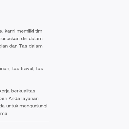
, kami memiliki tim
ususkan diri dalam
ian dan Tas dalam
nan, tas travel, tas
rja berkualitas
mberi Anda layanan
da untuk mengunjungi
sama