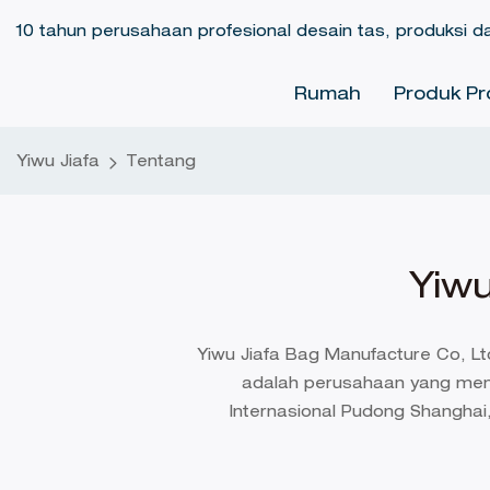
10 tahun perusahaan profesional desain tas, produksi d
Rumah
Produk Pr
Yiwu Jiafa
Tentang
Yiw
Yiwu Jiafa Bag Manufacture Co, Ltd
adalah perusahaan yang men
Internasional Pudong Shangha