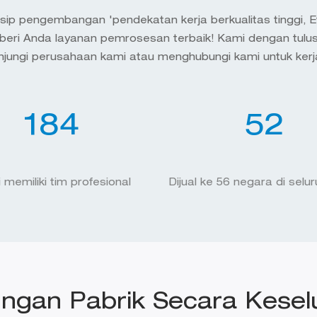
ip pengembangan 'pendekatan kerja berkualitas tinggi, Efi
beri Anda layanan pemrosesan terbaik! Kami dengan tul
jungi perusahaan kami atau menghubungi kami untuk ker
197
55
 memiliki tim profesional
Dijual ke 56 negara di selu
ungan Pabrik Secara Kesel