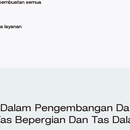
 pembuatan semua
a layanan
i Dalam Pengembangan Da
Tas Bepergian Dan Tas Da