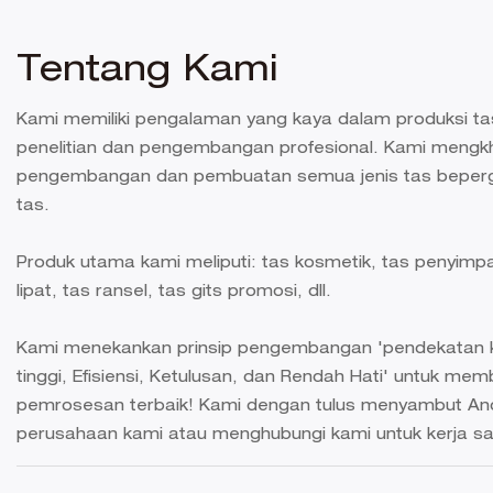
Tentang Kami
Kami memiliki pengalaman yang kaya dalam produksi tas
penelitian dan pengembangan profesional. Kami mengkh
pengembangan dan pembuatan semua jenis tas beperg
tas.
Produk utama kami meliputi: tas kosmetik, tas penyimpa
lipat, tas ransel, tas gits promosi, dll.
Kami menekankan prinsip pengembangan 'pendekatan ke
tinggi, Efisiensi, Ketulusan, dan Rendah Hati' untuk me
pemrosesan terbaik! Kami dengan tulus menyambut An
perusahaan kami atau menghubungi kami untuk kerja 