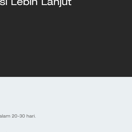
i Lebih Lanjut
lam 20-30 hari.