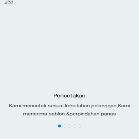
Pencetakan
Kami mencetak sesuai kebutuhan pelanggan,Kami
menerima sablon &perpindahan panas