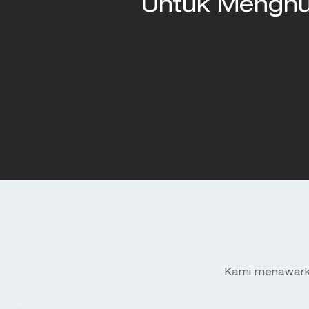
Untuk Menghub
Kami menawarka