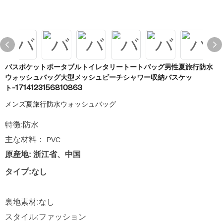
バスポケットポータブルトイレタリートートバッグ男性夏旅行防水
ウォッシュバッグ大型メッシュビーチシャワー収納バスケッ
ト-1714123156810863
メンズ夏旅行防水ウォッシュバッグ
特徴:防水
主な材料：
PVC
原産地: 浙江省、中国
タイプ:なし
裏地素材:なし
スタイル:ファッション