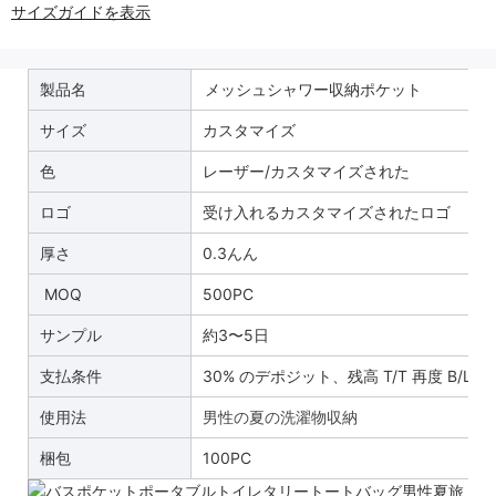
サイズガイドを表示
製品名
メッシュシャワー収納ポケット
サイズ
カスタマイズ
色
レーザー/カスタマイズされた
ロゴ
受け入れるカスタマイズされたロゴ
厚さ
0.3んん
MOQ
500PC
サンプル
約3〜5日
支払条件
30% のデポジット、残高 T/T 再度 B/L 
使用法
男性の夏の洗濯物収納
梱包
100PC