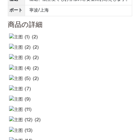
ポート
寧波/上海
商品の詳細