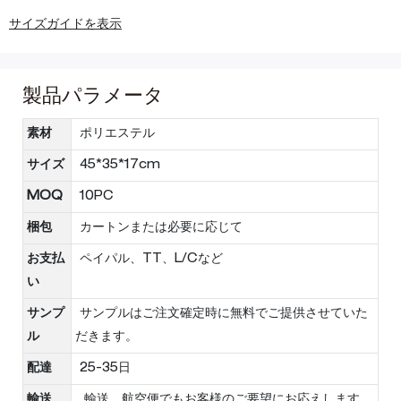
サイズガイドを表示
製品パラメータ
素材
ポリエステル
サイズ
45*35*17cm
MOQ
10PC
梱包
カートンまたは必要に応じて
お支払
ペイパル、TT、L/Cなど
い
サンプ
サンプルはご注文確定時に無料でご提供させていた
ル
だきます。
配達
25-35日
輸送
輸送、航空便でもお客様のご要望にお応えします。