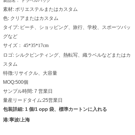
製品名：
トラベルバッグ
素材: ポリエステルまたはカスタム
色: クリアまたはカスタム
タイプ: ビーチ、ショッピング、旅行、学校、スポーツバッ
グなど
サイズ：
45*35*17cm
ロゴ: シルクピンティング、熱転写、織ラベルなどまたはカ
スタム
特徴:リサイクル、大容量
MOQ:500個
サンプル時間: 7 営業日
量産リードタイム:25営業日
包装詳細: 1 個/1 opp 袋、標準カートンに入れる
港:寧波/上海