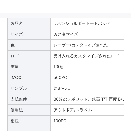
製品名
リネンショルダートートバッグ
サイズ
カスタマイズ
色
レーザー/カスタマイズされた
ロゴ
受け入れるカスタマイズされたロゴ
重量
100g
MOQ
500PC
サンプル
約3〜5日
支払条件
30% のデポジット、残高 T/T 再度 B/L 
使用法
アウトドア/トラベル
梱包
100PC