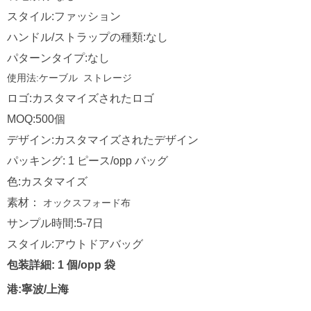
スタイル:ファッション
ハンドル/ストラップの種類:なし
パターンタイプ:なし
使用法:ケーブル
ストレージ
ロゴ:カスタマイズされたロゴ
MOQ:500個
デザイン:カスタマイズされたデザイン
パッキング: 1 ピース/opp バッグ
色:カスタマイズ
素材：
オックスフォード布
サンプル時間:5-7日
スタイル:アウトドアバッグ
包装詳細: 1 個/opp 袋
港:寧波/上海