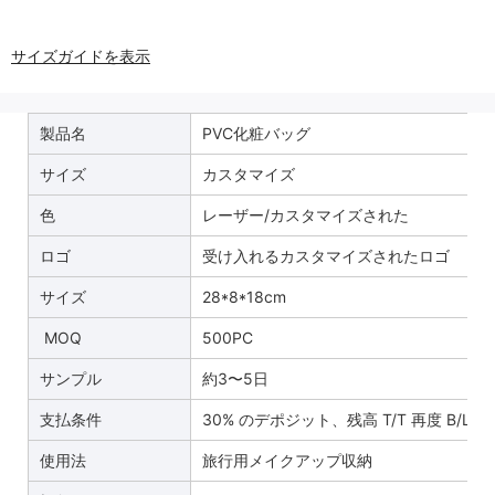
サイズガイドを表示
製品名
PVC化粧バッグ
サイズ
カスタマイズ
色
レーザー/カスタマイズされた
ロゴ
受け入れるカスタマイズされたロゴ
サイズ
28*8*18cm
MOQ
500PC
サンプル
約3〜5日
支払条件
30% のデポジット、残高 T/T 再度 B/L 
使用法
旅行用メイクアップ収納