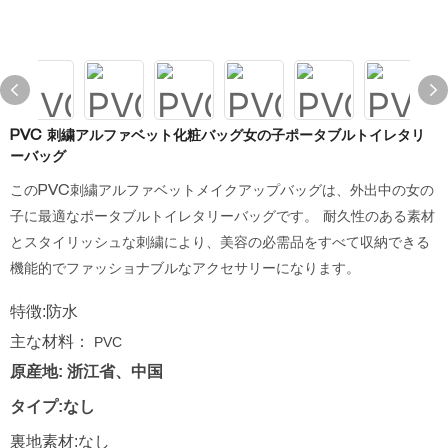
PVC 刺繍アルファベット化粧バッグ女の子ポータブルトイレタリ
ーバッグ
このPVC刺繍アルファベットメイクアップバッグは、外出中の女の
子に最適なポータブルトイレタリーバッグです。 耐久性のある素材
とスタイリッシュな刺繍により、美容の必需品をすべて収納できる
機能的でファッショナブルなアクセサリーになります。
特徴:防水
主な材料：
PVC
原産地: 浙江省、中国
タイプ:なし
裏地素材:なし