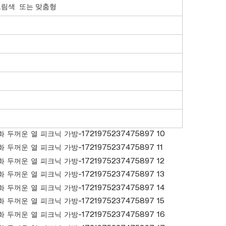
 크림색
또는 맞춤형