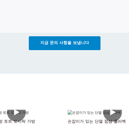
지금 문의 사항을 보냅니다
방 토트 도시락 가방
손잡이가 있는 단열 점심 쿨러백