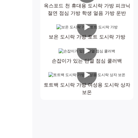
옥스포드 천 휴대용 도시락 가방 피크닉
절연 점심 가방 학생 얼음 가방 운반
보온 도시락 가방 토트 도시락 가방
손잡이가 있는 단열 점심 쿨러백
토트백 도시락 가방 여성용 도시락 상자
보온