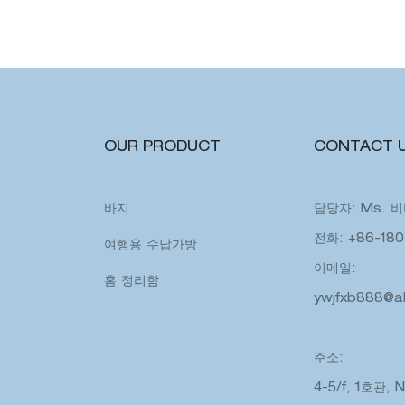
OUR PRODUCT
CONTACT 
바지
담당자: Ms. 
전화: +86-180
여행용 수납가방
이메일:
홈 정리함
ywjfxb888@a
주소:
4-5/f, 1호관, 