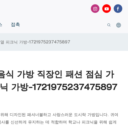
스
접촉
피크닉 가방-1721975237475897
음식 가방 직장인 패션 점심 가
 가방-1721975237475897
 위해 디자인된 패셔너블하고 사랑스러운 도시락 가방입니다. 귀여
식사를 신선하게 유지하는 데 적합하며 학교나 피크닉을 위해 쉽게