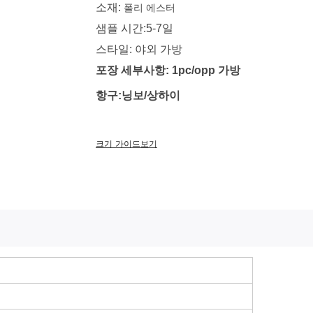
소재:
폴리 에스터
샘플 시간:5-7일
스타일: 야외 가방
포장 세부사항: 1pc/opp 가방
항구:닝보/상하이
크기 가이드보기