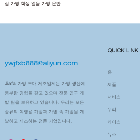
심 가방 학생 얼음 가방 운반
QUICK LINK
ywjfxb888@aliyun.com
홈
Jiafa 가방 도매 제조업체는 가방 생산에
제품
풍부한 경험을 갖고 있으며 전문 연구 개
서비스
발 팀을 보유하고 있습니다. 우리는 모든
우리
종류의 여행용 가방과 가방 속 가방을 개
발하고 제조하는 전문 기업입니다.
케이스
뉴스