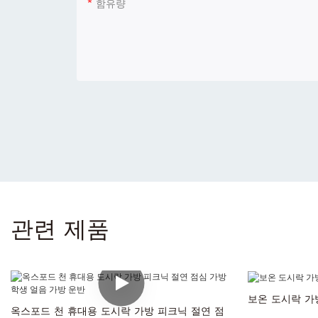
함유량
관련 제품
보온 도시락 가
옥스포드 천 휴대용 도시락 가방 피크닉 절연 점