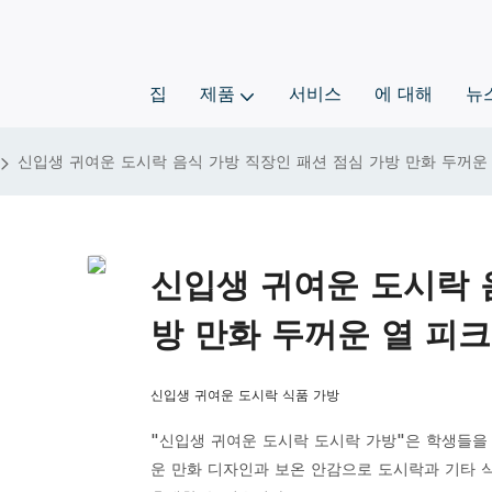
집
제품
서비스
에 대해
뉴
신입생 귀여운 도시락 음식 가방 직장인 패션 점심 가방 만화 두꺼운 열 
신입생 귀여운 도시락 
방 만화 두꺼운 열 피크닉
신입생 귀여운 도시락 식품 가방
"신입생 귀여운 도시락 도시락 가방"은 학생들을
운 만화 디자인과 보온 안감으로 도시락과 기타 