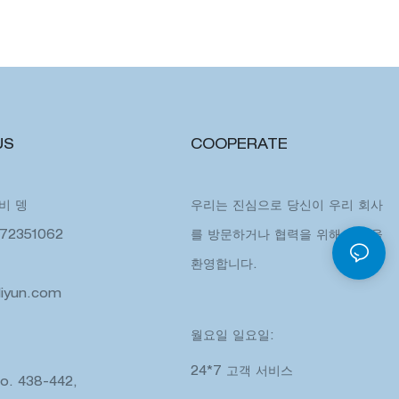
US
COOPERATE
비비 뎅
우리는 진심으로 당신이 우리 회사
72351062
를 방문하거나 협력을 위해 연락을
환영합니다.
liyun.com
월요일 일요일:
24*7 고객 서비스
No. 438-442,