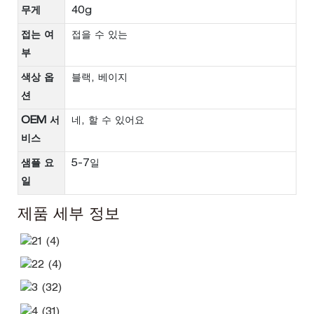
무게
40g
접는 여
접을 수 있는
부
색상 옵
블랙, 베이지
션
OEM 서
네, 할 수 있어요
비스
샘플 요
5-7일
일
제품 세부 정보