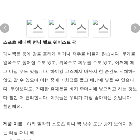
스포츠 패니팩 런닝 벨트 웨이스트 팩
패니팩은 등에 땀을 흘리게 하거나 척추를 비틀지 않습니다. 무게를
앞쪽으로 짊어질 수도 있고, 뒤쪽으로 휘두를 수도 있고, 어깨에 메
고 다닐 수도 있습니다. 하이킹 코스에서 바까지 한 순간도 지체하지
않고 갈 수 있으며 여행 중에 기차표를 들고 배낭에 넣을 수 있습니
다. 무엇보다도, 거대한 휴대폰을 바지 주머니에 넣으려고 하는 것보
다 훨씬 더 편리합니다. 이것들은 우리가 가장 좋아하는 것입니다.
천만에요.
제품 이름:
야외 밀착형 스포츠 패니 팩 방수 도난 방지 보이지 않
는 러닝 패니 팩