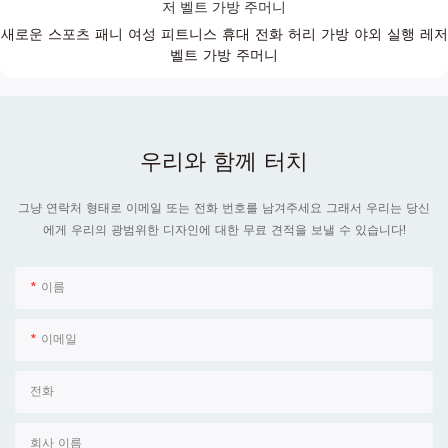
새로운 스포츠 패니 여성 피트니스 휴대 전화 허리 가방 야외 실행 레저
벨트 가방 주머니
우리와 함께 터치
그냥 연락처 형태로 이메일 또는 전화 번호를 남겨주세요 그래서 우리는 당신
에게 우리의 광범위한 디자인에 대한 무료 견적을 보낼 수 있습니다!
이름
이메일
전화
회사 이름