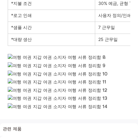
*지불 조건
30% 예금, 균형 T/T
*로고 인쇄
사용자 정의/인쇄/자
*샘플 시간
7 근무일
*대량 생산
25 근무일
관련 제품