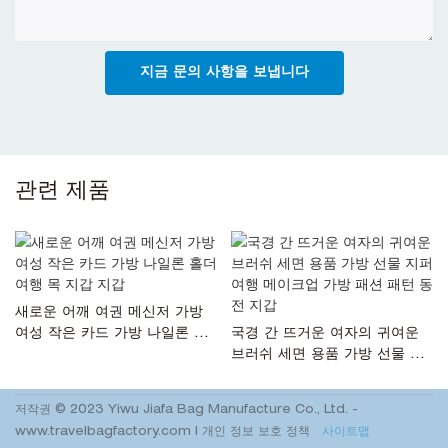
지금 문의 사항을 보냅니다
관련 제품
새로운 어깨 여권 메신저 가방
여성 작은 카드 가방 나일론 홀
국경 간 뜨거운 여자의 귀여운
더 여행 목 지갑 지갑
브러쉬 세면 용품 가방 선물 지
퍼 여행 메이크업 가방 패션 패
턴 동전 지갑
저작권 © 2023 Yiwu Jiafa Bag Manufacture Co., Ltd. -
www.travelbagfactory.com
|
개인 정보 보호 정책
사이트맵