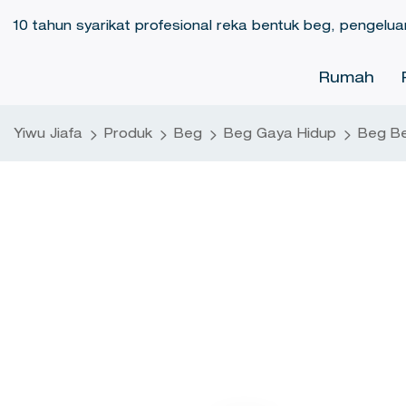
10 tahun syarikat profesional reka bentuk beg, pengelua
Rumah
Yiwu Jiafa
Produk
Beg
Beg Gaya Hidup
Beg Be