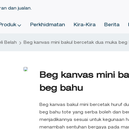
ran dan jualan.
Produk
Perkhidmatan
Kira-Kira
Berita
li Belah
Beg kanvas mini bakul bercetak dua muka beg
Beg kanvas mini b
beg bahu
Beg kanvas bakul mini bercetak huruf du
beg bahu tote yang serba boleh dan be
menjadikannya sesuai untuk kegunaan ha
menambah sentuhan bergaya pada ma