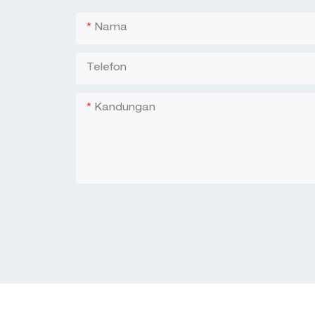
Nama
Telefon
Kandungan