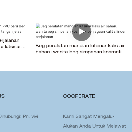
erjalanan
Beg peralatan mandian lutsinar kalis air
e lutsinar
baharu wanita beg simpanan kosmetik
s
penjagaan kulit silinder perjalanan
US
COOPERATE
hubungi: Pn. vivi
Kami Sangat Mengalu-
Alukan Anda Untuk Melawat