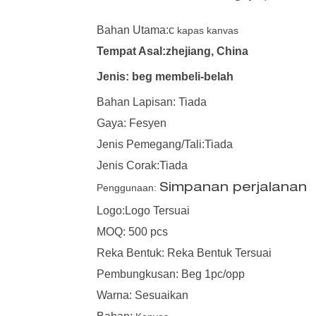
Bahan Utama:c
kapas kanvas
Tempat Asal:zhejiang, China
Jenis: beg membeli-belah
Bahan Lapisan: Tiada
Gaya: Fesyen
Jenis Pemegang/Tali:Tiada
Jenis Corak:Tiada
Penggunaan:
Simpanan perjalanan
Logo:Logo Tersuai
MOQ: 500 pcs
Reka Bentuk: Reka Bentuk Tersuai
Pembungkusan: Beg 1pc/opp
Warna: Sesuaikan