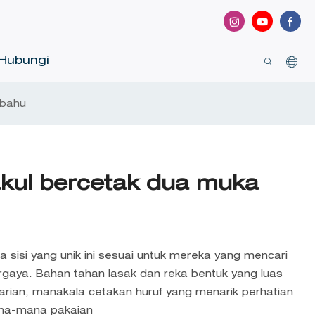
Hubungi
 bahu
akul bercetak dua muka
a sisi yang unik ini sesuai untuk mereka yang mencari
rgaya. Bahan tahan lasak dan reka bentuk yang luas
rian, manakala cetakan huruf yang menarik perhatian
na-mana pakaian