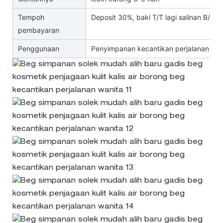
Tempoh
Deposit 30%, baki T/T lagi salinan B/L
pembayaran
Penggunaan
Penyimpanan kecantikan perjalanan wan