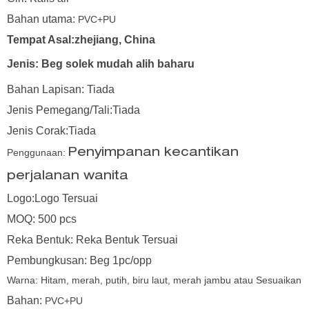
Bahan utama:
PVC+PU
Tempat Asal:zhejiang, China
Jenis:
Beg solek mudah alih baharu
Bahan Lapisan: Tiada
Jenis Pemegang/Tali:Tiada
Jenis Corak:Tiada
Penggunaan:
Penyimpanan kecantikan
perjalanan wanita
Logo:Logo Tersuai
MOQ: 500 pcs
Reka Bentuk: Reka Bentuk Tersuai
Pembungkusan: Beg 1pc/opp
Warna:
Hitam, merah, putih, biru laut, merah jambu atau Sesuaikan
Bahan:
PVC+PU