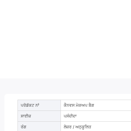
ਪਰੋਡੱਕਟ ਨਾਂ
ਕੈਨਵਸ ਮੇਕਅਪ ਬੈਗ
ਸਾਈਜ਼
ਪਸੰਦੀਦਾ
ਰੰਗ
ਲੇਜ਼ਰ / ਅਨੁਕੂਲਿਤ