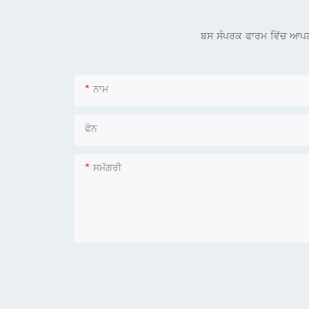
ਬਸ ਸੰਪਰਕ ਫਾਰਮ ਵਿੱਚ ਆਪਣਾ ਈਮ
ਨਾਮ
ਫੋਨ
ਸਮੱਗਰੀ