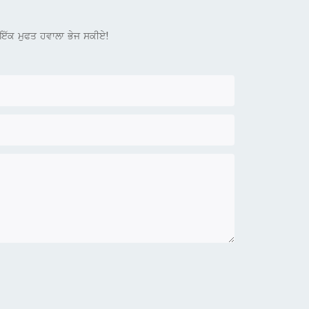
ਲਈ ਇੱਕ ਮੁਫਤ ਹਵਾਲਾ ਭੇਜ ਸਕੀਏ!