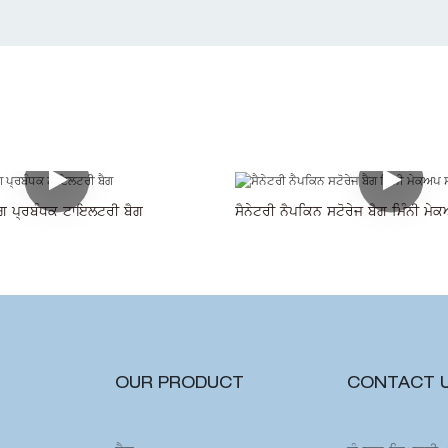
ਗ ਪ੍ਰਬੰਧਕ ਟਾਇਲਟਰੀ ਬੈਗ
ਸੈਨੇਟਰੀ ਨੈਪਕਿਨ ਸਟੋਰੇਜ ਬੈਗ ਮਿੰਨੀ ਮੇ
OUR PRODUCT
CONTACT 