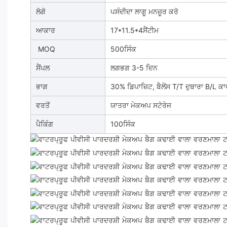
ਲੋਗੋ
ਪਸੰਦੀਦਾ ਲਾਗੂ ਮਨਜ਼ੂਰ ਕਰੋ
ਆਕਾਰ
17*11.5*4ਸੈਂਟੀਮ
MOQ
500ਸਿੰਕ
ਸੈਂਪਲ
ਲਗਭਗ 3-5 ਦਿਨ
ਭਾਗ
30% ਡਿਪਾਜ਼ਿਟ, ਬੈਲੇਂਸ T/T ਦੁਬਾਰਾ B/L ਕਾ
ਵਰਤੋਂ
ਯਾਤਰਾ ਮੇਕਅਪ ਸਟੋਰੇਜ
ਪੈਕਿੰਗ
100ਸਿੰਕ