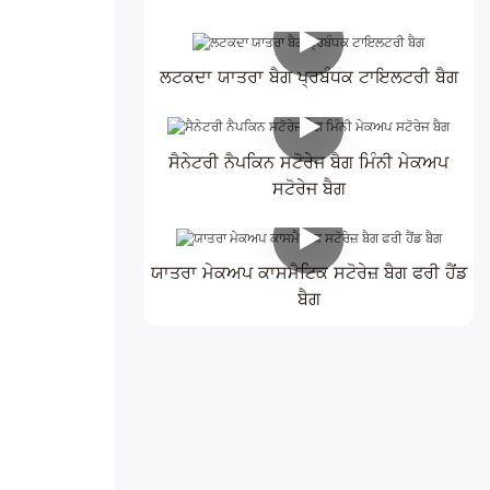
ਲਟਕਦਾ ਯਾਤਰਾ ਬੈਗ ਪ੍ਰਬੰਧਕ ਟਾਇਲਟਰੀ ਬੈਗ
ਸੈਨੇਟਰੀ ਨੈਪਕਿਨ ਸਟੋਰੇਜ ਬੈਗ ਮਿੰਨੀ ਮੇਕਅਪ
ਸਟੋਰੇਜ ਬੈਗ
ਯਾਤਰਾ ਮੇਕਅਪ ਕਾਸਮੈਟਿਕ ਸਟੋਰੇਜ਼ ਬੈਗ ਫਰੀ ਹੈਂਡ
ਬੈਗ