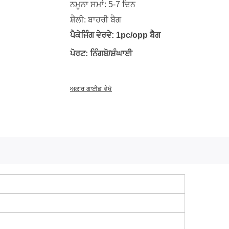
ਨਮੂਨਾ ਸਮਾਂ: 5-7 ਦਿਨ
ਸ਼ੈਲੀ: ਬਾਹਰੀ ਬੈਗ
ਪੈਕੇਜਿੰਗ ਵੇਰਵੇ: 1pc/opp ਬੈਗ
ਪੋਰਟ: ਨਿੰਗਬੋ/ਸ਼ੰਘਾਈ
ਅਕਾਰ ਗਾਈਡ ਵੇਖੋ