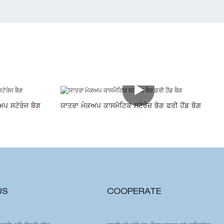
ਕਅਪ ਸਟੋਰੇਜ ਬੈਗ
ਯਾਤਰਾ ਮੇਕਅਪ ਕਾਸਮੈਟਿਕ ਸਟੋਰੇਜ਼ ਬੈਗ ਫਰੀ ਹੈਂਡ ਬੈਗ
US
COOPERATE