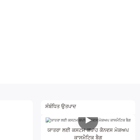
ਸੰਬੰਧਿਤ ਉਤਪਾਦ
ਯਾਤਰਾ ਲਈ ਕਸਟਮ ਕਪਾਹ ਕੈਨਵਸ ਮੇਕਅਪ
ਕਾਸਮੈਟਿਕ ਬੈਗ