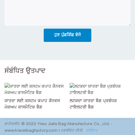
ਹੁਣ ਪੁੱਛਗਿੱਛ ਭੇਜੋ
ਸੰਬੰਧਿਤ ਉਤਪਾਦ
ਯਾਤਰਾ ਲਈ ਕਸਟਮ ਕਪਾਹ ਕੈਨਵਸ
ਲਟਕਦਾ ਯਾਤਰਾ ਬੈਗ ਪ੍ਰਬੰਧਕ
ਮੇਕਅਪ ਕਾਸਮੈਟਿਕ ਬੈਗ
ਟਾਇਲਟਰੀ ਬੈਗ
ਕਾਪੀਰਾਈਟ © 2023 Yiwu Jiafa Bag Manufacture Co., Ltd. -
www.travelbagfactory.com
|
ਪਰਾਈਵੇਟ ਨੀਤੀ
ਸਾਈਟਪ