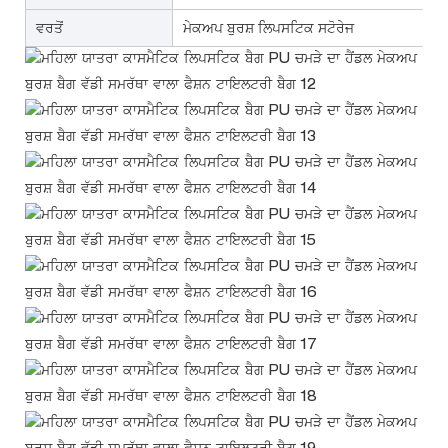
ਵਰਤੋਂ
ਮੇਕਅਪ ਬੁਰਸ਼ ਲਿਪਸਟਿਕ ਸਟੋਰੇਜ