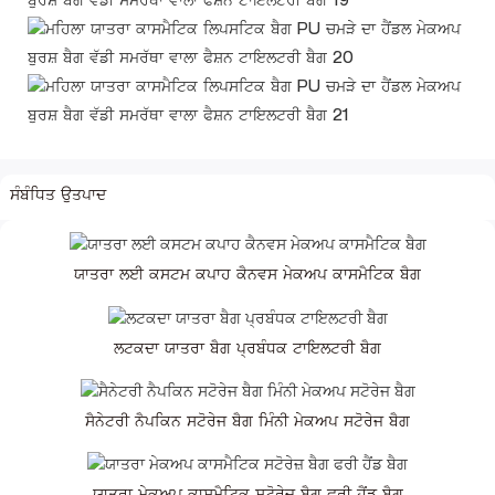
ਸੰਬੰਧਿਤ ਉਤਪਾਦ
ਯਾਤਰਾ ਲਈ ਕਸਟਮ ਕਪਾਹ ਕੈਨਵਸ ਮੇਕਅਪ ਕਾਸਮੈਟਿਕ ਬੈਗ
ਲਟਕਦਾ ਯਾਤਰਾ ਬੈਗ ਪ੍ਰਬੰਧਕ ਟਾਇਲਟਰੀ ਬੈਗ
ਸੈਨੇਟਰੀ ਨੈਪਕਿਨ ਸਟੋਰੇਜ ਬੈਗ ਮਿੰਨੀ ਮੇਕਅਪ ਸਟੋਰੇਜ ਬੈਗ