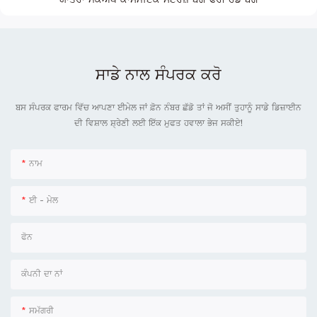
ਯਾਤਰਾ ਮੇਕਅਪ ਕਾਸਮੈਟਿਕ ਸਟੋਰੇਜ਼ ਬੈਗ ਫਰੀ ਹੈਂਡ ਬੈਗ
ਸਾਡੇ ਨਾਲ ਸੰਪਰਕ ਕਰੋ
ਬਸ ਸੰਪਰਕ ਫਾਰਮ ਵਿੱਚ ਆਪਣਾ ਈਮੇਲ ਜਾਂ ਫ਼ੋਨ ਨੰਬਰ ਛੱਡੋ ਤਾਂ ਜੋ ਅਸੀਂ ਤੁਹਾਨੂੰ ਸਾਡੇ ਡਿਜ਼ਾਈਨ
ਦੀ ਵਿਸ਼ਾਲ ਸ਼੍ਰੇਣੀ ਲਈ ਇੱਕ ਮੁਫਤ ਹਵਾਲਾ ਭੇਜ ਸਕੀਏ!
ਨਾਮ
ਈ - ਮੇਲ
ਫੋਨ
ਕੰਪਨੀ ਦਾ ਨਾਂ
ਸਮੱਗਰੀ