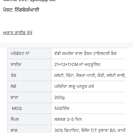
ਪੋਰਟ: ਨਿੰਗਬੋ/ਸ਼ੰਘਾਈ
ਅਕਾਰ ਗਾਈਡ ਵੇਖੋ
ਪਰੋਡੱਕਟ ਨਾਂ
ਵੱਡੀ ਸਮਰੱਥਾ ਵਾਲਾ ਫੈਸ਼ਨ ਟਾਇਲਟਰੀ ਬੈਗ
ਸਾਈਜ਼
21*12*11CM ਜਾਂ ਅਨੁਕੂਲਿਤ
ਰੰਗ
ਸਲੇਟੀ, ਚਿੱਟਾ, ਜ਼ੈਬਰਾ-ਧਾਰੀ, ਕੌਫੀ, ਸਲੇਟੀ ਜਾਲੀ, ਨੀ
ਲੋਗੋ
ਪਸੰਦੀਦਾ ਲਾਗੂ ਮਨਜ਼ੂਰ ਕਰੋ
ਭਾਰਾ
200g
MOQ
500ਸਿੰਕ
ਸੈਂਪਲ
ਲਗਭਗ 3-5 ਦਿਨ
ਭਾਗ
30% ਡਿਪਾਜ਼ਿਟ, ਬੈਲੇਂਸ T/T ਦੁਬਾਰਾ B/L ਕਾਪੀ