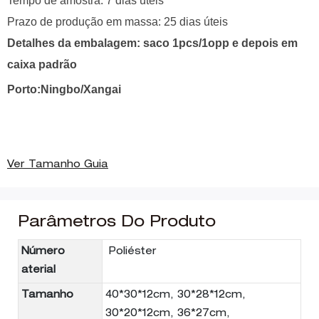
Tempo de amostra: 7 dias úteis
Prazo de produção em massa: 25 dias úteis
Detalhes da embalagem: saco 1pcs/1opp e depois em
caixa padrão
Porto:Ningbo/Xangai
Ver Tamanho Guia
Parâmetros Do Produto
Número
Poliéster
aterial
Tamanho
40*30*12cm, 30*28*12cm,
30*20*12cm, 36*27cm,