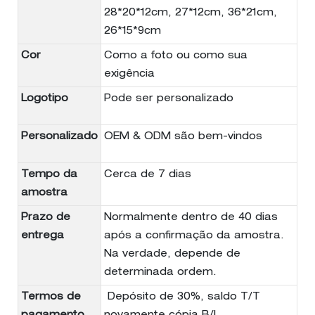
28*20*12cm, 27*12cm, 36*21cm,
26*15*9cm
Cor
Como a foto ou como sua
exigência
Logotipo
Pode ser personalizado
Personalizado
OEM & ODM são bem-vindos
Tempo da
Cerca de 7 dias
amostra
Prazo de
Normalmente dentro de 40 dias
entrega
após a confirmação da amostra.
Na verdade, depende de
determinada ordem.
Termos de
Depósito de 30%, saldo T/T