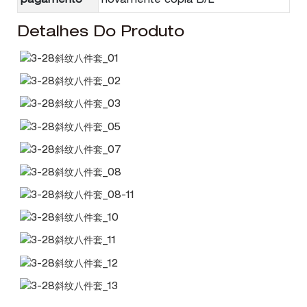
pagamento
novamente cópia B/L
Detalhes Do Produto