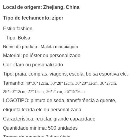
Local de origem: Zhejiang, China
Tipo de fechamento: zíper
Estilo fashion
Tipo: Bolsa
Nome do produto:
Maleta maquiagem
Material: poliéster ou personalizado
Cor: claro ou personalizado
Tipo: praia, compras, viagens, escola, bolsa esportiva etc.
Tamanho:
40*30*12cm, 30*28*12cm, 30*20*12cm, 36*27cm,
28*20*12cm, 27*12cm, 36*21cm, 26*15*9cm
LOGOTIPO: pintura de seda, transferência a quente,
etiqueta tecida.etc ou personalizada
Característica: reciclar, grande capacidade
Quantidade mínima: 500 unidades