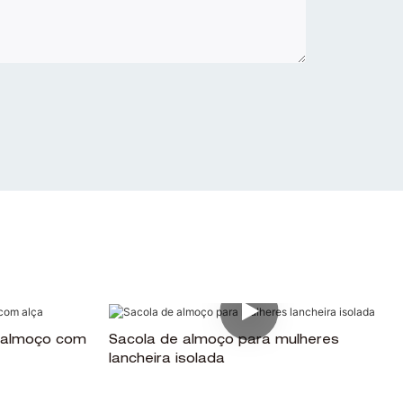
a almoço com
Sacola de almoço para mulheres
lancheira isolada