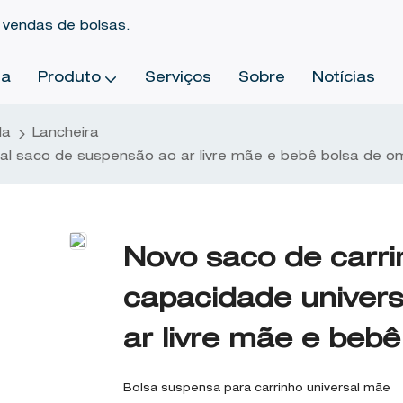
 vendas de bolsas.
sa
Produto
Serviços
Sobre
Notícias
da
Lancheira
al saco de suspensão ao ar livre mãe e bebê bolsa de o
Novo saco de carr
capacidade univer
ar livre mãe e beb
Bolsa suspensa para carrinho universal mãe