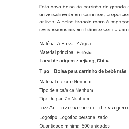
Esta nova bolsa de carrinho de grande 
universalmente em carrinhos, proporc
ar livre. A bolsa tiracolo mom é espaç
itens essenciais em trânsito com o carr
Matéria: À Prova D' Água
Material principal:
Poliéster
Local de origem:zhejiang, China
Tipo:
Bolsa para carrinho de bebê mãe
Material do forro:Nenhum
Tipo de alça/alça:Nenhum
Tipo de padrão:Nenhum
Uso:
Armazenamento de viagem a
Logotipo: Logotipo personalizado
Quantidade mínima: 500 unidades