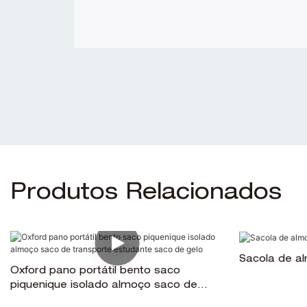
Produtos Relacionados
Sacola de a
Oxford pano portátil bento saco
piquenique isolado almoço saco de
transporte estudante saco de gelo