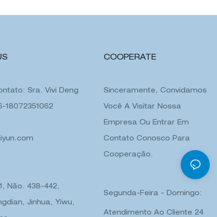
US
COOPERATE
ntato: Sra. Vivi Deng
Sinceramente, Convidamos
86-18072351062
Você A Visitar Nossa
Empresa Ou Entrar Em
liyun.com
Contato Conosco Para
Cooperação.
 1, Não. 438-442,
Segunda-Feira - Domingo:
gdian, Jinhua, Yiwu,
Atendimento Ao Cliente 24