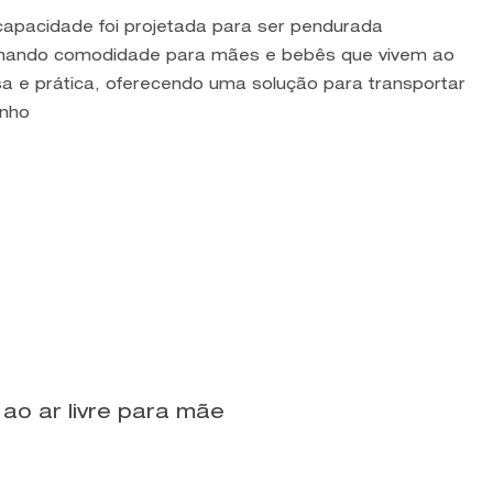
capacidade foi projetada para ser pendurada
ionando comodidade para mães e bebês que vivem ao
osa e prática, oferecendo uma solução para transportar
inho
o ar livre para mãe