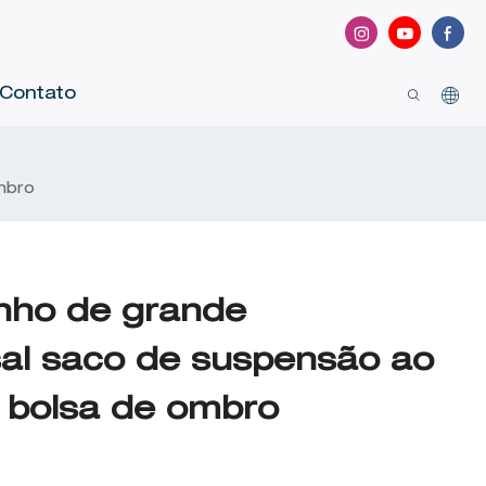
Contato
mbro
inho de grande
sal saco de suspensão ao
ê bolsa de ombro