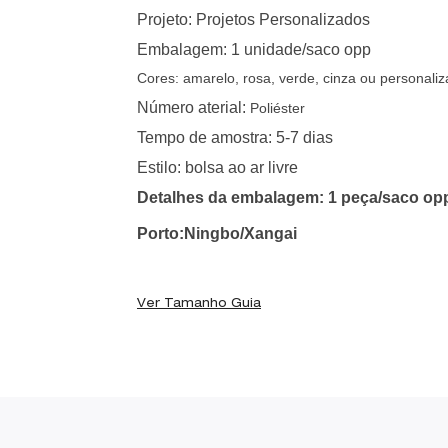
Projeto: Projetos Personalizados
Embalagem: 1 unidade/saco opp
Cores: amarelo, rosa, verde, cinza ou personaliz
Número aterial:
Poliéster
Tempo de amostra: 5-7 dias
Estilo: bolsa ao ar livre
Detalhes da embalagem: 1 peça/saco op
Porto:Ningbo/Xangai
Ver Tamanho Guia