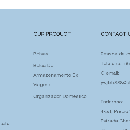
OUR PRODUCT
CONTACT 
Bolsas
Pessoa de co
Telefone: +
Bolsa De
O email:
Armazenamento De
ywjfxb888@a
Viagem
Organizador Doméstico
Endereço:
4-5/f, Prédio
Estrada Chen
tato