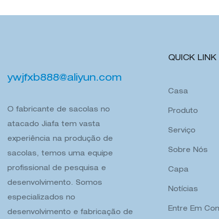
QUICK LINK
ywjfxb888@aliyun.com
Casa
O fabricante de sacolas no
Produto
atacado Jiafa tem vasta
Serviço
experiência na produção de
Sobre Nós
sacolas, temos uma equipe
profissional de pesquisa e
Capa
desenvolvimento. Somos
Notícias
especializados no
Entre Em Con
desenvolvimento e fabricação de