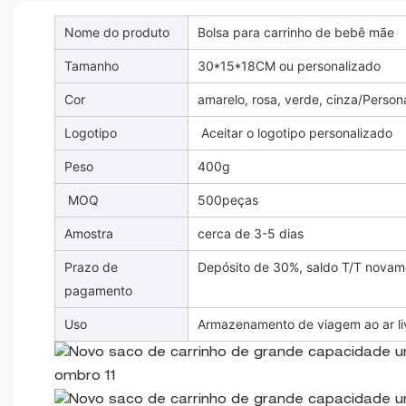
Nome do produto
Bolsa para carrinho de bebê mãe
Tamanho
30*15*18CM ou personalizado
Cor
amarelo, rosa, verde, cinza/Person
Logotipo
Aceitar o logotipo personalizado
Peso
400g
MOQ
500peças
Amostra
cerca de 3-5 dias
Prazo de
Depósito de 30%, saldo T/T novam
pagamento
Uso
Armazenamento de viagem ao ar li