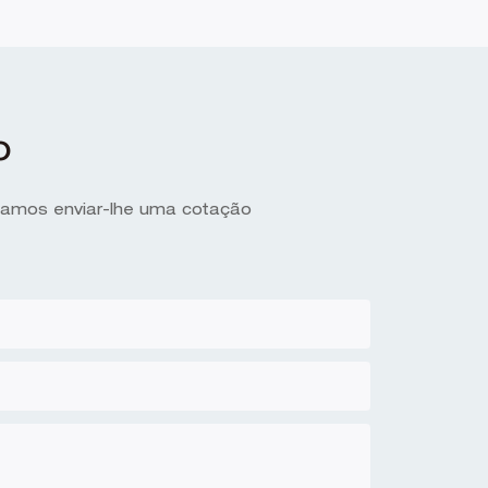
o
ssamos enviar-lhe uma cotação