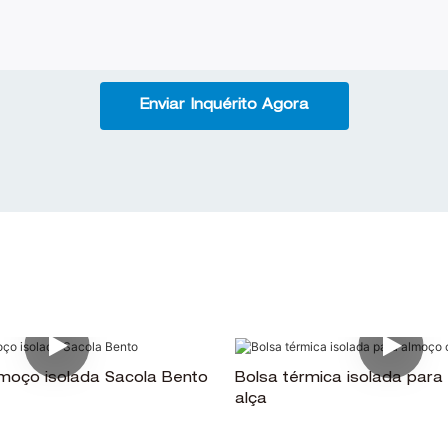
Enviar Inquérito Agora
lmoço isolada Sacola Bento
Bolsa térmica isolada par
alça