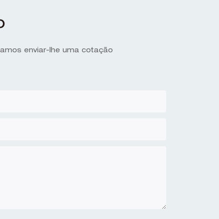
o
ssamos enviar-lhe uma cotação