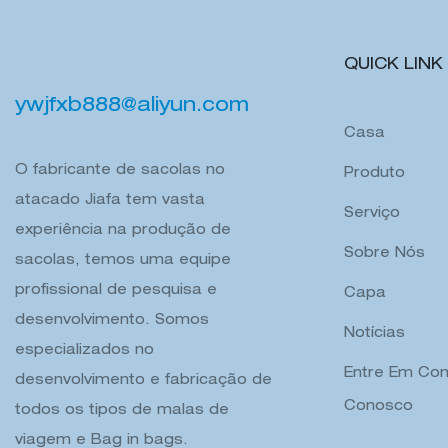
QUICK LINK
ywjfxb888@aliyun.com
Casa
O fabricante de sacolas no
Produto
atacado Jiafa tem vasta
Serviço
experiência na produção de
Sobre Nós
sacolas, temos uma equipe
profissional de pesquisa e
Capa
desenvolvimento. Somos
Notícias
especializados no
Entre Em Con
desenvolvimento e fabricação de
Conosco
todos os tipos de malas de
viagem e Bag in bags.