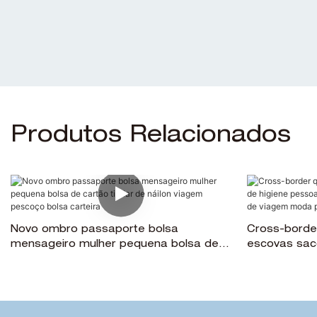
Produtos Relacionados
Novo ombro passaporte bolsa
Cross-border
mensageiro mulher pequena bolsa de
escovas sac
cartão titular de náilon viagem pescoço
presente zí
bolsa carteira
viagem mod