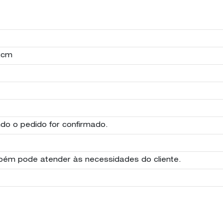
*2cm
do o pedido for confirmado.
mbém pode atender às necessidades do cliente.