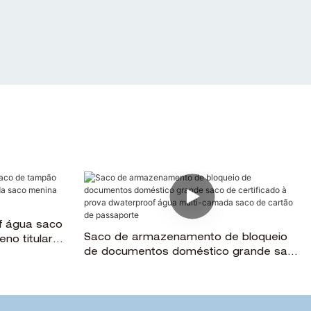
f água saco
Saco de armazenamento de bloqueio
no titular
de documentos doméstico grande saco
 bonito
de certificado à prova dwaterproof
água multi-camada saco de cartão de
passaporte