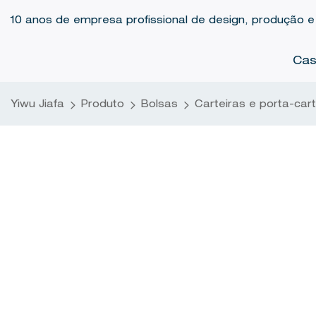
10 anos de empresa profissional de design, produção e
Ca
Yiwu Jiafa
Produto
Bolsas
Carteiras e porta-car