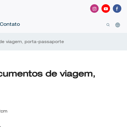
Contato
de viagem, porta-passaporte
cumentos de viagem,
*2cm