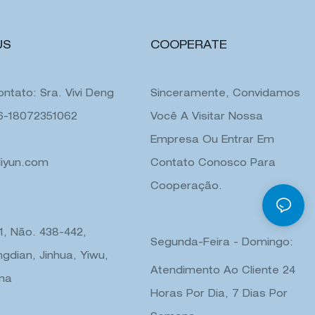
US
COOPERATE
ntato: Sra. Vivi Deng
Sinceramente, Convidamos
86-18072351062
Você A Visitar Nossa
Empresa Ou Entrar Em
liyun.com
Contato Conosco Para
Cooperação.
 1, Não. 438-442,
Segunda-Feira - Domingo:
gdian, Jinhua, Yiwu,
Atendimento Ao Cliente 24
ina
Horas Por Dia, 7 Dias Por