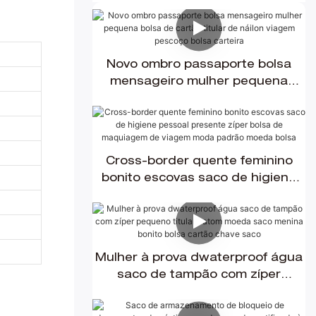
Novo ombro passaporte bolsa
mensageiro mulher pequena
bolsa de cartão titular de náilon
viagem pescoço bolsa carteira
Cross-border quente feminino
bonito escovas saco de higiene
pessoal presente zíper bolsa de
maquiagem de viagem moda
padrão moeda bolsa
Mulher à prova dwaterproof água
saco de tampão com zíper
pequeno titular batom moeda
saco menina bonito bolsa cartão