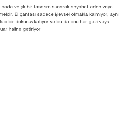
, sade ve şık bir tasarım sunarak seyahat eden veya
meldir. El çantası sadece işlevsel olmakla kalmıyor, aynı
sı bir dokunuş katıyor ve bu da onu her gezi veya
ar haline getiriyor