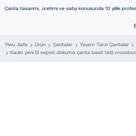
Çanta tasarımı, üretimi ve satışı konusunda 10 yıllık profes
Yiwu Jiafa
Ürün
Çantalar
Yaşam Tarzı Çantalar
Kadın yeni El sepeti dokuma çanta basit tatil crossbody