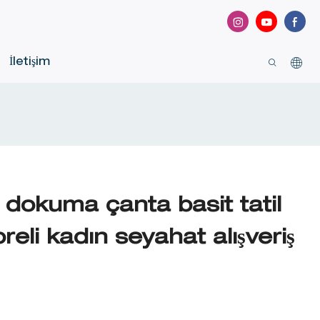
İletişim
i dokuma çanta basit tatil
eli kadın seyahat alışveriş