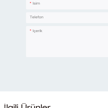
Isim
Telefon
Içerik