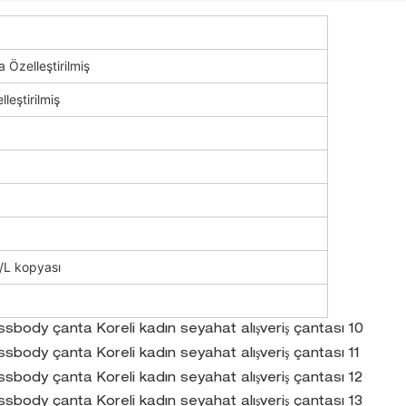
Özelleştirilmiş
leştirilmiş
/L kopyası