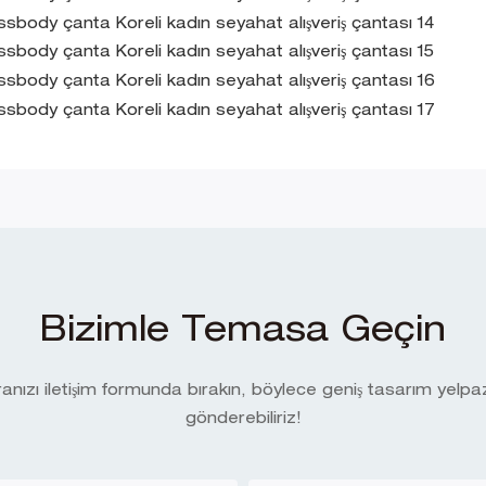
Bizimle Temasa Geçin
ızı iletişim formunda bırakın, böylece geniş tasarım yelpaze
gönderebiliriz!