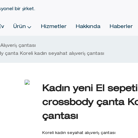
yonel bir şirket.
Ev
Ürün
Hizmetler
Hakkında
Haberler
Alışveriş çantası
 çanta Koreli kadın seyahat alışveriş çantası
Kadın yeni El sepet
crossbody çanta Kor
çantası
Koreli kadın seyahat alışveriş çantası