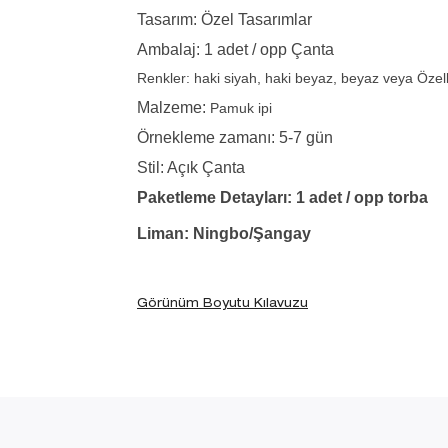
Tasarım: Özel Tasarımlar
Ambalaj: 1 adet / opp Çanta
Renkler: haki siyah, haki beyaz, beyaz veya Özell
Malzeme:
Pamuk ipi
Örnekleme zamanı: 5-7 gün
Stil: Açık Çanta
Paketleme Detayları: 1 adet / opp torba
Liman: Ningbo/Şangay
Görünüm Boyutu Kılavuzu