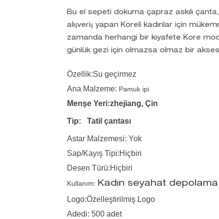
Bu el sepeti dokuma çapraz askılı çanta
alışveriş yapan Koreli kadınlar için mükem
zamanda herhangi bir kıyafete Kore moda
günlük gezi için olmazsa olmaz bir aksesu
Özellik:Su geçirmez
Ana Malzeme:
Pamuk ipi
Menşe Yeri:zhejiang, Çin
Tip:
Tatil çantası
Astar Malzemesi: Yok
Sap/Kayış Tipi:Hiçbiri
Desen Türü:Hiçbiri
Kullanım:
Kadın seyahat depolama
Logo:Özelleştirilmiş Logo
Adedi: 500 adet