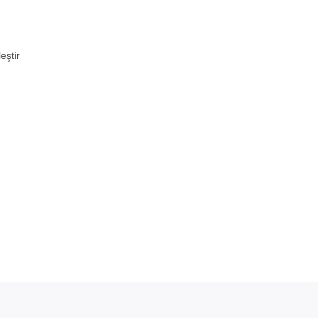
eştir