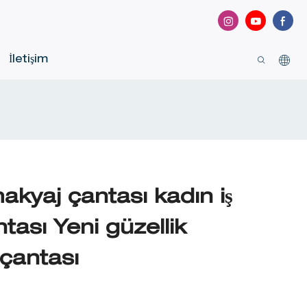
İletişim
kyaj çantası kadın iş
ası Yeni güzellik
 çantası