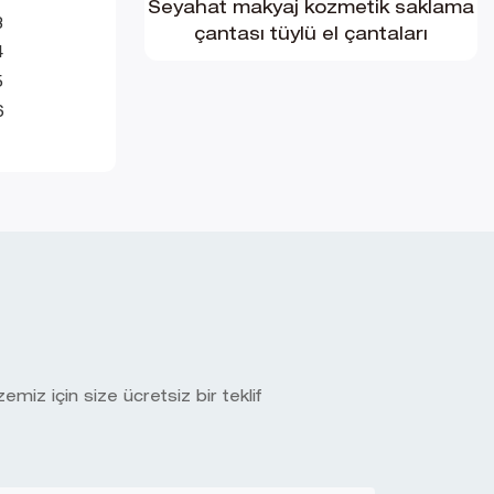
Seyahat makyaj kozmetik saklama
çantası tüylü el çantaları
miz için size ücretsiz bir teklif