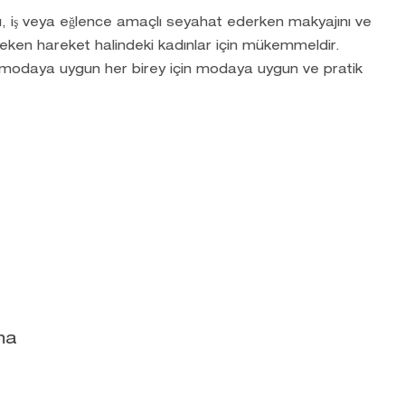
ı, iş veya eğlence amaçlı seyahat ederken makyajını ve
eken hareket halindeki kadınlar için mükemmeldir.
 modaya uygun her birey için modaya uygun ve pratik
ma