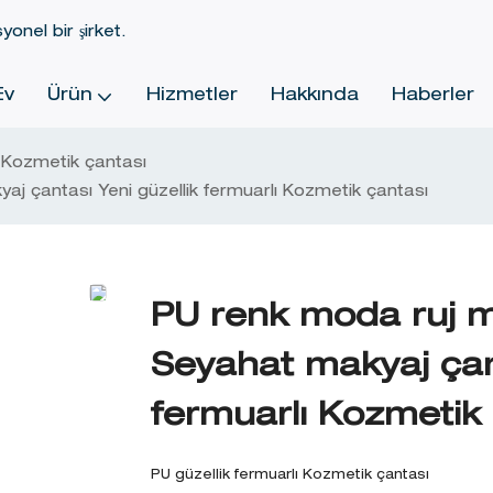
yonel bir şirket.
Ev
Ürün
Hizmetler
Hakkında
Haberler
Kozmetik çantası
aj çantası Yeni güzellik fermuarlı Kozmetik çantası
PU renk moda ruj ma
Seyahat makyaj çant
fermuarlı Kozmetik
PU güzellik fermuarlı Kozmetik çantası