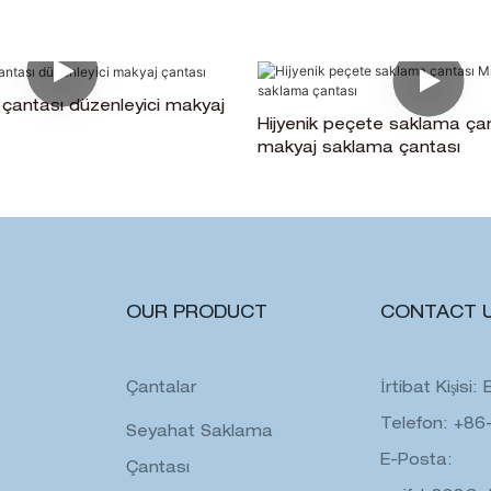
 çantası düzenleyici makyaj
Hijyenik peçete saklama çan
makyaj saklama çantası
OUR PRODUCT
CONTACT 
Çantalar
İrtibat Kişisi
Telefon: +86
Seyahat Saklama
E-Posta:
Çantası