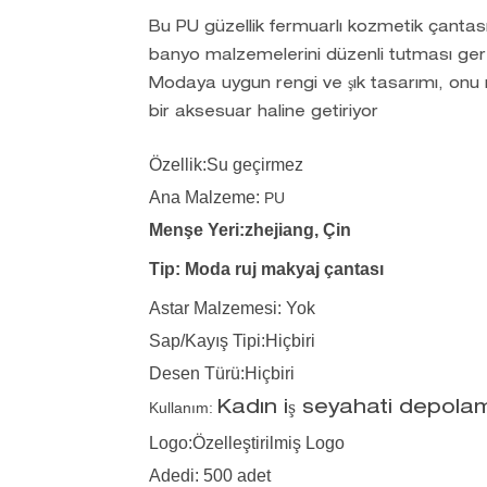
Bu PU güzellik fermuarlı kozmetik çantas
banyo malzemelerini düzenli tutması ger
Modaya uygun rengi ve şık tasarımı, onu
bir aksesuar haline getiriyor
Özellik:Su geçirmez
Ana Malzeme:
PU
Menşe Yeri:zhejiang, Çin
Tip:
Moda ruj makyaj çantası
Astar Malzemesi: Yok
Sap/Kayış Tipi:Hiçbiri
Desen Türü:Hiçbiri
Kullanım:
Kadın iş seyahati depola
Logo:Özelleştirilmiş Logo
Adedi: 500 adet