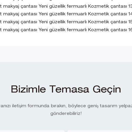
Bizimle Temasa Geçin
ızı iletişim formunda bırakın, böylece geniş tasarım yelpaze
gönderebiliriz!