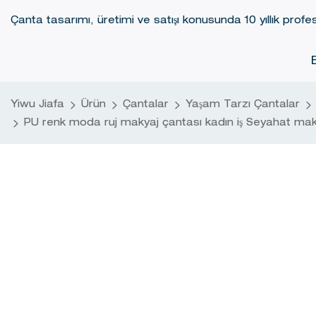
Çanta tasarımı, üretimi ve satışı konusunda 10 yıllık profes
Yiwu Jiafa
Ürün
Çantalar
Yaşam Tarzı Çantalar
PU renk moda ruj makyaj çantası kadın iş Seyahat maky