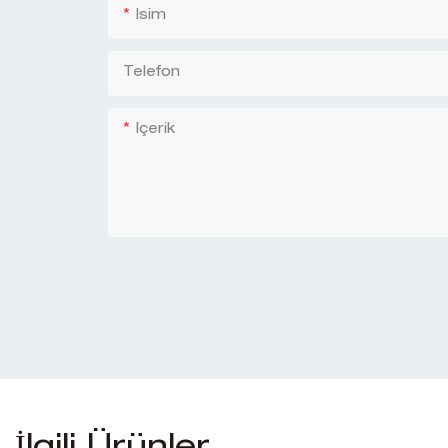
Isim
Telefon
Içerik