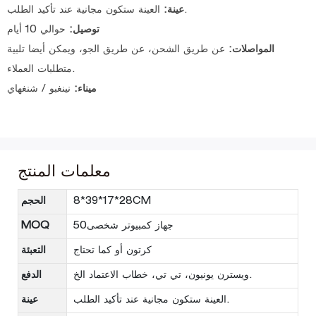
العينة ستكون مجانية عند تأكيد الطلب.
عينة:
توصيل:
حوالي 10 أيام
المواصلات:
عن طريق الشحن، عن طريق الجو، ويمكن أيضا تلبية
متطلبات العملاء.
ميناء:
نينغبو / شنغهاي
معلمات المنتج
8*39*17*28CM
الحجم
جهاز كمبيوتر شخصى50
MOQ
كرتون أو كما تحتاج
التعبئة
ويسترن يونيون، تي تي، خطاب الاعتماد الخ.
الدفع
العينة ستكون مجانية عند تأكيد الطلب.
عينة