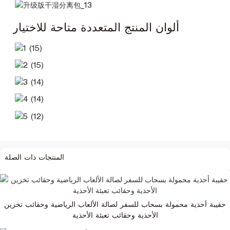
ألوان المنتج المتعددة متاحة للاختيار
المنتجات ذات الصلة
حقيبة أحذية محمولة بسحاب للسفر لصالة الألعاب الرياضية وحقائب تخزين
الأحذية وحقائب تعبئة الأحذية