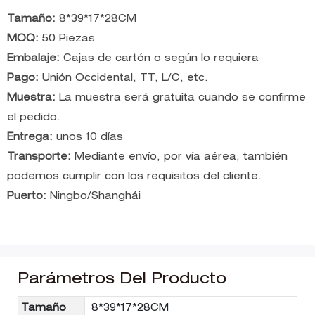
Tamaño:
8*39*17*28CM
MOQ:
50 Piezas
Embalaje:
Cajas de cartón o según lo requiera
Pago:
Unión Occidental, TT, L/C, etc.
Muestra:
La muestra será gratuita cuando se confirme
el pedido.
Entrega:
unos 10 días
Transporte:
Mediante envío, por vía aérea, también
podemos cumplir con los requisitos del cliente.
Puerto:
Ningbo/Shanghái
Parámetros Del Producto
Tamaño
8*39*17*28CM