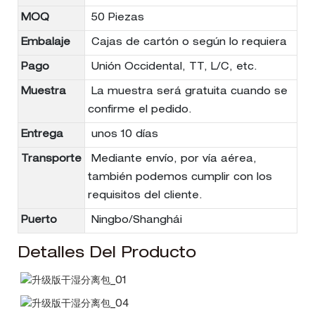
MOQ
50 Piezas
Embalaje
Cajas de cartón o según lo requiera
Pago
Unión Occidental, TT, L/C, etc.
Muestra
La muestra será gratuita cuando se
confirme el pedido.
Entrega
unos 10 días
Transporte
Mediante envío, por vía aérea,
también podemos cumplir con los
requisitos del cliente.
Puerto
Ningbo/Shanghái
Detalles Del Producto