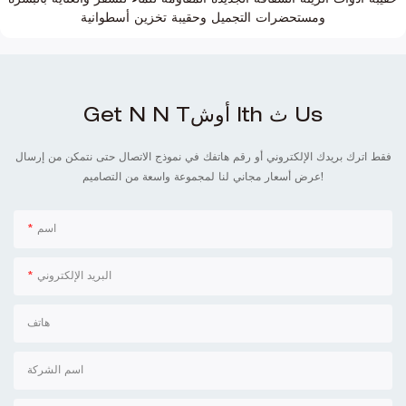
ومستحضرات التجميل وحقيبة تخزين أسطوانية
Get N N Tأوش Ith ث Us
فقط اترك بريدك الإلكتروني أو رقم هاتفك في نموذج الاتصال حتى نتمكن من إرسال
عرض أسعار مجاني لنا لمجموعة واسعة من التصاميم!
اسم
البريد الإلكتروني
هاتف
اسم الشركة