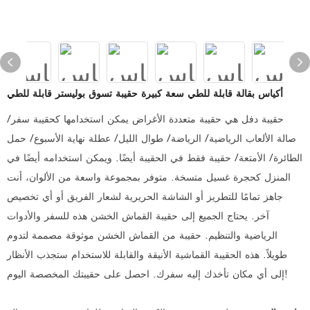
أكياس بقالة قابلة للطي سعة كبيرة حقيبة تسوق بوليستر قابلة للطي
حقيبة دفل هي حقيبة متعددة الأغراض يمكن استخدامها كحقيبة سفر/
صالة الألعاب الرياضية/ الرياضة/ طوال الليل/ عطلة نهاية الأسبوع/ حمل
الطائرة/ الأمتعة/ حقيبة فقط في الحقيبة أيضًا. ويمكن استخدامه أيضًا في
المنزل كحجرة غسيل متسخة. متوفر بمجموعة واسعة من الألوان، أنت
جاهز تمامًا للتطريز أو الشاشة الحريرية لشعار الفريق أو أي تخصيص
آخر. يحتاج الجميع إلى حقيبة القماش الخشن هذه للسفر والأدوات
الرياضية والتنظيم. حقيبة من القماش الخشن موثوقة مصممة لتدوم
طويلاً. هذه الحقيبة القماشية الأنيقة والقابلة للاستخدام ستجذب الأنظار
إلى أي مكان تأخذك إليه سفرك. احصل على حقيبتك المخصصة اليوم!