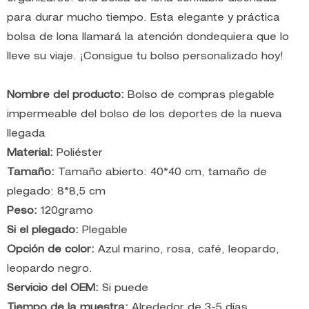
para durar mucho tiempo. Esta elegante y práctica
bolsa de lona llamará la atención dondequiera que lo
lleve su viaje. ¡Consigue tu bolso personalizado hoy!
Nombre del producto:
Bolso de compras plegable
impermeable del bolso de los deportes de la nueva
llegada
Material:
Poliéster
Tamaño:
Tamaño abierto: 40*40 cm, tamaño de
plegado: 8*8,5 cm
Peso:
120gramo
Si el plegado:
Plegable
Opción de color:
Azul marino, rosa, café, leopardo,
leopardo negro.
Servicio del OEM:
Si puede
Tiempo de la muestra:
Alrededor de 3-5 días