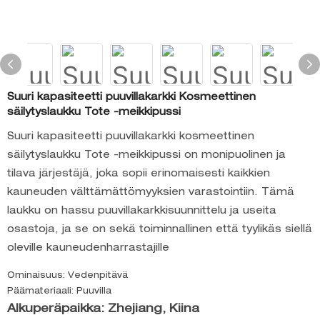
Suuri kapasiteetti puuvillakarkki Kosmeettinen
säilytyslaukku Tote -meikkipussi
Suuri kapasiteetti puuvillakarkki kosmeettinen
säilytyslaukku Tote -meikkipussi on monipuolinen ja
tilava järjestäjä, joka sopii erinomaisesti kaikkien
kauneuden välttämättömyyksien varastointiin. Tämä
laukku on hassu puuvillakarkkisuunnittelu ja useita
osastoja, ja se on sekä toiminnallinen että tyylikäs siellä
oleville kauneudenharrastajille
Ominaisuus: Vedenpitävä
Päämateriaali: Puuvilla
Alkuperäpaikka: Zhejiang, Kiina