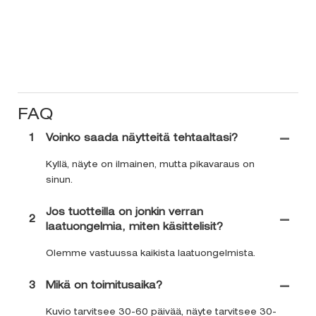
FAQ
1
Voinko saada näytteitä tehtaaltasi?
Kyllä, näyte on ilmainen, mutta pikavaraus on
sinun.
Jos tuotteilla on jonkin verran
2
laatuongelmia, miten käsittelisit?
Olemme vastuussa kaikista laatuongelmista.
3
Mikä on toimitusaika?
Kuvio tarvitsee 30-60 päivää, näyte tarvitsee 30-