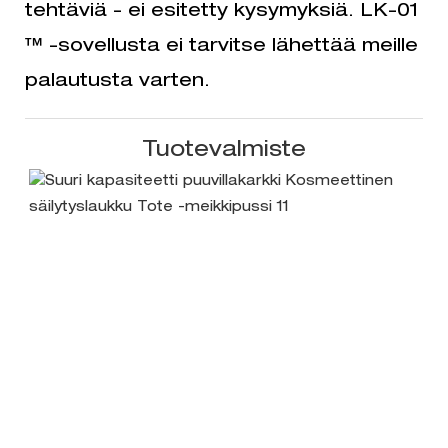
tehtäviä - ei esitetty kysymyksiä. LK-01
™ -sovellusta ei tarvitse lähettää meille
palautusta varten.
Tuotevalmiste