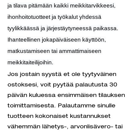
ja tilava pitämään kaikki meikkitarvikkeesi,
ihonhoitotuotteet ja työkalut yhdessä
tyylikkäässä ja järjestäytyneessä paikassa.
Ihanteellinen jokapäiväiseen käyttöön,
matkustamiseen tai ammattimaiseen
meikkitaiteilijoihin.
Jos jostain syystä et ole tyytyväinen
ostoksesi, voit pyytää palautusta 30
päivän kuluessa ensimmäisen tilauksen
toimittamisesta. Palautamme sinulle
tuotteen kokonaiset kustannukset
vähemmän lähetys-, arvonlisävero- tai