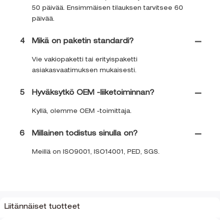
50 päivää. Ensimmäisen tilauksen tarvitsee 60
päivää.
4
Mikä on paketin standardi?
Vie vakiopaketti tai erityispaketti
asiakasvaatimuksen mukaisesti.
5
Hyväksytkö OEM -liiketoiminnan?
Kyllä, olemme OEM -toimittaja.
6
Millainen todistus sinulla on?
Meillä on ISO9001, ISO14001, PED, SGS.
Liitännäiset tuotteet