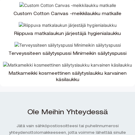
Custom Cotton Canvas -meikkilaukku matkalle
Riippuva matkalaukun järjestäjä hygienialaukku
Terveyssiteen säilytyspussi Minimeikin säilytyspussi
Matkameikki kosmeettinen säilytyslaukku karvainen
käsilaukku
Ole Meihin Yhteydessä
Jätä vain sähköpostiosoitteesi tai puhelinnumerosi
yhteydenottolomakkeeseen, jotta voimme lähettää sinulle