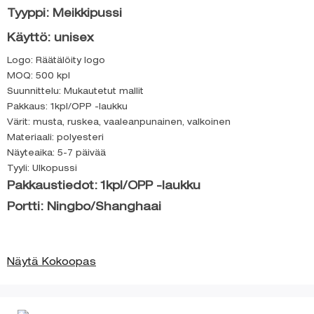
Tyyppi: Meikkipussi
Käyttö: unisex
Logo: Räätälöity logo
MOQ: 500 kpl
Suunnittelu: Mukautetut mallit
Pakkaus: 1kpl/OPP -laukku
Värit: musta, ruskea, vaaleanpunainen, valkoinen
Materiaali: polyesteri
Näyteaika: 5-7 päivää
Tyyli: Ulkopussi
Pakkaustiedot: 1kpl/OPP -laukku
Portti: Ningbo/Shanghaai
Näytä Kokoopas