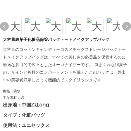
大容量綿菓子化粧品保管バッグトートメイクアップバッグ
大容量のコットンキャンディーコスメチックストレージバッグトー
トメイクアップバッグは、すべての美しさの必需品を保管するのに
最適な多目的で広々としたオーガナイザーです。 気まぐれな綿菓子
のデザインと複数のコンパートメントを備えたこのバッグは、外出
中の美容愛好家にとって機能的でスタイリッシュです
機能：防水
主な素材：綿
出身地：中国Z江ang
タイプ：化粧バッグ
使用法：ユニセックス