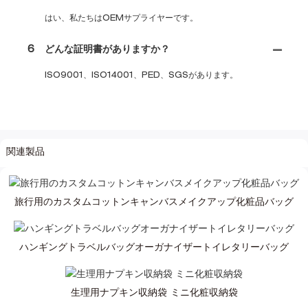
はい、私たちはOEMサプライヤーです。
6
どんな証明書がありますか？
ISO9001、ISO14001、PED、SGSがあります。
関連製品
旅行用のカスタムコットンキャンバスメイクアップ化粧品バッグ
ハンギングトラベルバッグオーガナイザートイレタリーバッグ
生理用ナプキン収納袋 ミニ化粧収納袋