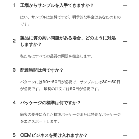
1
工場からサンプルを入手できますか？
はい、サンプルは無料ですが、明示的な料金はあなたのもの
です。
製品に質の高い問題がある場合、どのように対処
2
しますか？
私たちはすべての品質の問題を担当します。
3
配達時間は何ですか？
パターンには30〜60日が必要で、サンプルには30〜50日
が必要です。 最初の注文には60日が必要です。
4
パッケージの標準は何ですか？
顧客の要件に応じた標準パッケージまたは特別なパッケージ
をエクスポートします。
5
OEMビジネスを受け入れますか？