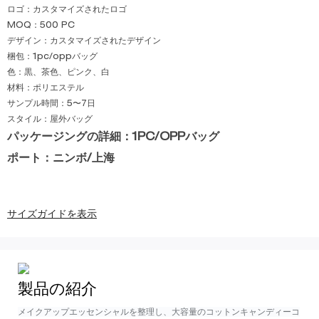
ロゴ：カスタマイズされたロゴ
MOQ：500 PC
デザイン：カスタマイズされたデザイン
梱包：1pc/oppバッグ
色：黒、茶色、ピンク、白
材料：ポリエステル
サンプル時間：5〜7日
スタイル：屋外バッグ
パッケージングの詳細：1PC/OPPバッグ
ポート：ニンボ/上海
サイズガイドを表示
製品の紹介
メイクアップエッセンシャルを整理し、大容量のコットンキャンディーコ