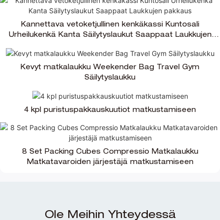
Kannettava vetoketjullinen kenkäkassi Kuntosali
Urheilukenkä Kanta Säilytyslaukut Saappaat Laukkujen
pakkaus
Kevyt matkalaukku Weekender Bag Travel Gym
Säilytyslaukku
4 kpl puristuspakkauskuutiot matkustamiseen
8 Set Packing Cubes Compressio Matkalaukku
Matkatavaroiden järjestäjä matkustamiseen
Ole Meihin Yhteydessä