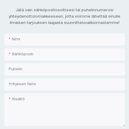
Jätä vain sähköpostiosoitteesi tai puhelinnumerosi
yhteydenottolomakkeeseen, jotta voimme lähettää sinulle
ilmaisen tarjouksen laajasta suunnitteluvalikoimastamme!
Nimi
Sähköposti
Puhelin
Yrityksen Nimi
Sisältö