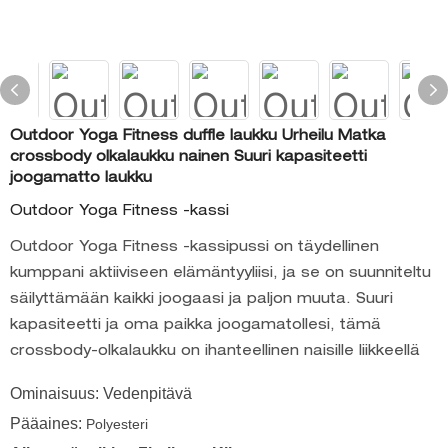
Outdoor Yoga Fitness duffle laukku Urheilu Matka
crossbody olkalaukku nainen Suuri kapasiteetti
joogamatto laukku
Outdoor Yoga Fitness -kassi
Outdoor Yoga Fitness -kassipussi on täydellinen
kumppani aktiiviseen elämäntyyliisi, ja se on suunniteltu
säilyttämään kaikki joogaasi ja paljon muuta. Suuri
kapasiteetti ja oma paikka joogamatollesi, tämä
crossbody-olkalaukku on ihanteellinen naisille liikkeellä
Ominaisuus: Vedenpitävä
Pääaines:
Polyesteri