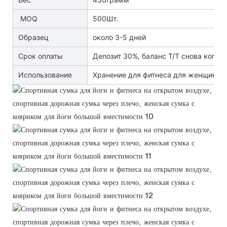
MOQ
500Шт.
Образец
около 3-5 дней
Срок оплаты
Депозит 30%, баланс T/T снова копия 
Использование
Хранение для фитнеса для женщин