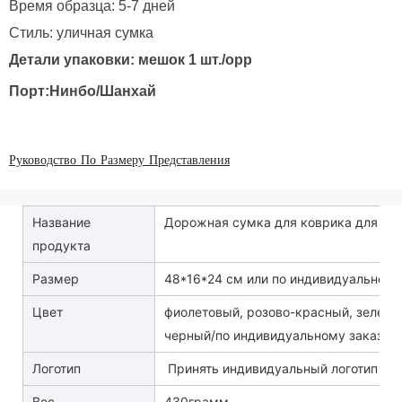
Время образца: 5-7 дней
Стиль: уличная сумка
Детали упаковки: мешок 1 шт./opp
Порт:Нинбо/Шанхай
Руководство По Размеру Представления
Название
Дорожная сумка для коврика для йог
продукта
Размер
48*16*24 см или по индивидуальному
Цвет
фиолетовый, розово-красный, зеленый
черный/по индивидуальному заказу
Логотип
Принять индивидуальный логотип
Вес
430грамм