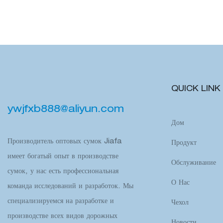
аксессуаром д
QUICK LINK
ywjfxb888@aliyun.com
Дом
Производитель оптовых сумок Jiafa
Продукт
имеет богатый опыт в производстве
Обслуживание
сумок, у нас есть профессиональная
О Нас
команда исследований и разработок. Мы
специализируемся на разработке и
Чехол
производстве всех видов дорожных
Новости