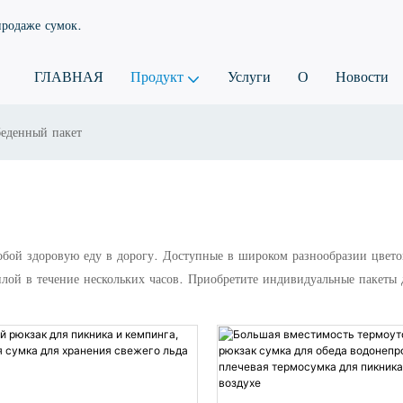
продаже сумок.
ГЛАВНАЯ
Продукт
Услуги
О
Новости
еденный пакет
собой здоровую еду в дорогу. Доступные в широком разнообразии цвето
ой в течение нескольких часов. Приобретите индивидуальные пакеты д