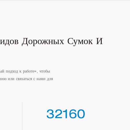
 Видов Дорожных Сумок И
ый подход к работе», чтобы
ию или связаться с нами для
35400