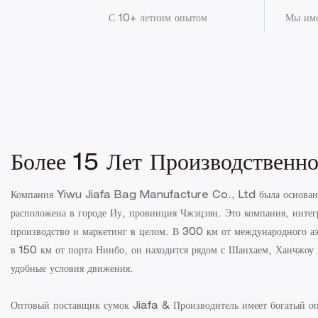
С 10+ летним опытом
Мы име
Более 15 Лет Производственн
Компания Yiwu Jiafa Bag Manufacture Co., Ltd была основана
расположена в городе Иу, провинция Чжэцзян. Это компания, инт
производство и маркетинг в целом. В 300 км от международного а
в 150 км от порта Нинбо, он находится рядом с Шанхаем, Ханчжоу 
удобные условия движения.
Оптовый поставщик сумок Jiafa & Производитель имеет богатый оп