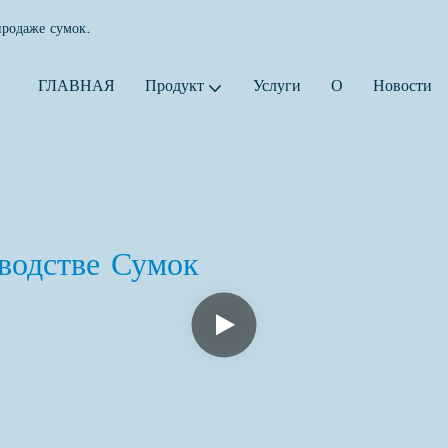
продаже сумок.
ГЛАВНАЯ
Продукт
Услуги
О
Новости
водстве Сумок