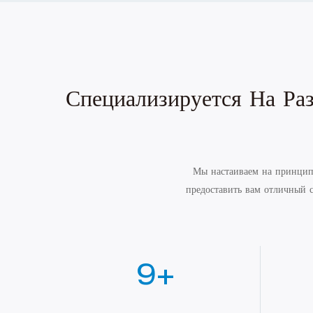
Специализируется На Ра
Мы настаиваем на принципе
предоставить вам отличный 
10
+