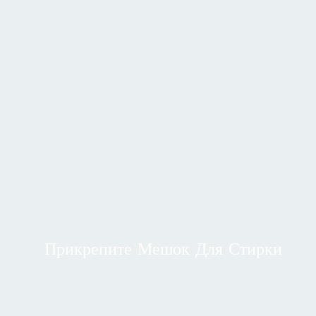
Прикрепите Мешок Для Стирки