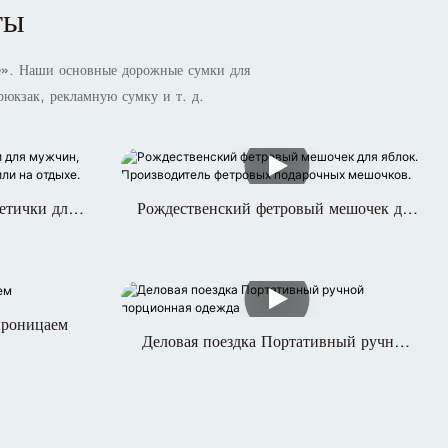
ты
ке». Наши основные дорожные сумки для
рюкзак, рекламную сумку и т. д.
етички для
Рождественский фетровый мешочек для
 деловых
яблок. Производитель фетровых
ыхе.
подарочных мешочков.
проницаем
Деловая поездка Портативный ручной
порционная одежда