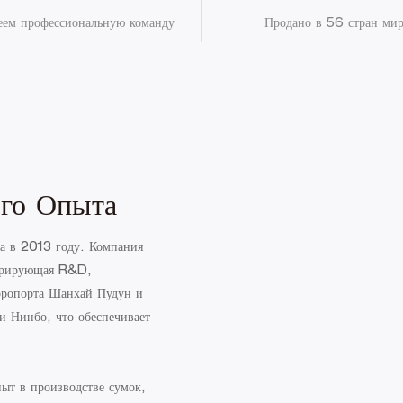
ем профессиональную команду
Продано в 56 стран ми
ого Опыта
 в 2013 году. Компания
егрирующая R&D,
эропорта Шанхай Пудун и
и Нинбо, что обеспечивает
ыт в производстве сумок,