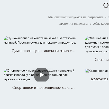
О
Мы специализируемся на разработке и 
хранения включают в себя: косм
Сумка-шоппер из холста на заказ с
застежкой-молнией. Простая сумка для
Специал
покупок и продуктов.
складна
раздельны
влажных в
Красочная
м
Спортивное и повседневное холст
невидимый близко к посадку с
близлежащей талией для мужчин и
женщин