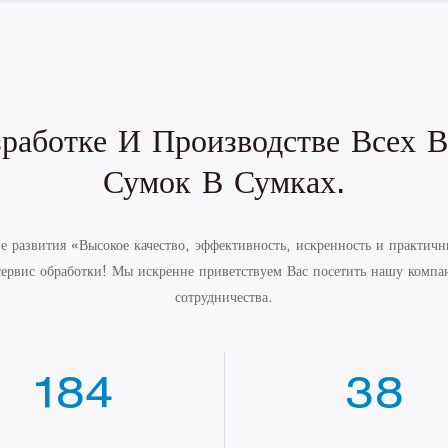
зработке И Производстве Всех
Сумок В Сумках.
 развития «Высокое качество, эффективность, искренность и практичн
сервис обработки! Мы искренне приветствуем Вас посетить нашу компан
сотрудничества.
196
55