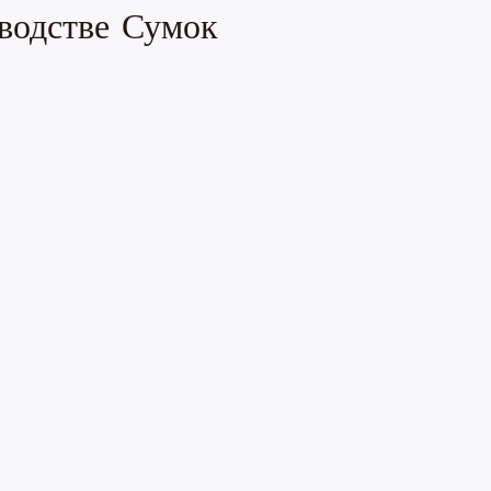
водстве Сумок