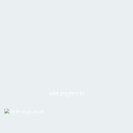
थर्मल इन्सुलेशन बैग