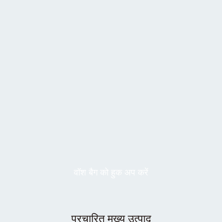
वॉश बैग को हुक अप करें
प्रचारित मुख्य उत्पाद