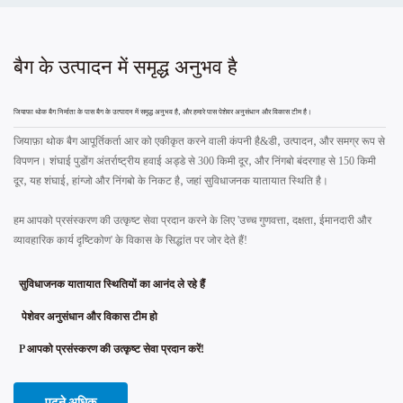
बैग के उत्पादन में समृद्ध अनुभव है
जियाफा थोक बैग निर्माता के पास बैग के उत्पादन में समृद्ध अनुभव है, और हमारे पास पेशेवर अनुसंधान और विकास टीम है।
जियाफ़ा थोक बैग आपूर्तिकर्ता आर को एकीकृत करने वाली कंपनी है&डी, उत्पादन, और समग्र रूप से
विपणन। शंघाई पुडोंग अंतर्राष्ट्रीय हवाई अड्डे से 300 किमी दूर, और निंगबो बंदरगाह से 150 किमी
दूर, यह शंघाई, हांग्जो और निंगबो के निकट है, जहां सुविधाजनक यातायात स्थिति है।
हम आपको प्रसंस्करण की उत्कृष्ट सेवा प्रदान करने के लिए 'उच्च गुणवत्ता, दक्षता, ईमानदारी और
व्यावहारिक कार्य दृष्टिकोण' के विकास के सिद्धांत पर जोर देते हैं!
सुविधाजनक यातायात स्थितियों का आनंद ले रहे हैं
पेशेवर अनुसंधान और विकास टीम हो
P
आपको प्रसंस्करण की उत्कृष्ट सेवा प्रदान करें!
पढ़ने अधिक