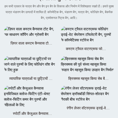
हम सभी प्रकार के यात्रा बैग और बैग इन बैग के विकास और निर्माण में विशेषज्ञता रखते हैं। हमारे मुख्य
यात्रा भंडारण बैग उत्पादों में शामिल हैं: कॉस्मेटिक बैग, भंडारण बैग, यात्रा बैग, फोल्डिंग बैग, बैकपैक
बैग, प्रमोशनल गिट्स बैग, आदि।
ज़िपर वाला कस्टम कैनवास टोट
बैग, एक साधारण शॉपिंग और
कस्टम ट्रैवल वाटरप्रूफ फोल्डिंग
ग्रोसरी बैग
ड्राई-वेट सेपरेशन टॉयलेटरी बैग,
पुरुषों के कॉस्मेटिक्स स्टोरेज बैग
व्यापारिक यात्राओं या छुट्टियों पर
क्रिसमस महसूस किया सेब बैग
जाने वाले पुरुषों के लिए फोल्डिंग
क्रिसमस की पूर्व संध्या महसूस किया
वॉश बैग के लिए हुक
उपहार बैग महसूस किया उपहार बैग
निर्माता
रंगीन लेजर वॉटरप्रूफ ड्राई-वेट
स्पोर्टी और कैजुअल कैनवास
सेपरेशन क्रॉसबॉडी सिंगल-शोल्डर