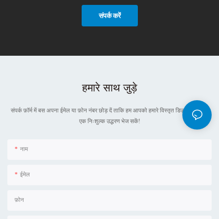
संपर्क करें
हमारे साथ जुड़े
संपर्क फ़ॉर्म में बस अपना ईमेल या फ़ोन नंबर छोड़ दें ताकि हम आपको हमारे विस्तृत डिज़ाइनों के लिए
एक निःशुल्क उद्धरण भेज सकें!
नाम
ईमेल
फ़ोन