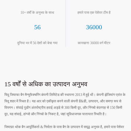
10+ वर्षों के अनुभव के साथ
हमारे पास एक पेशेवर टीम है
56
36000
दुनिया भर में 56 देशों को बेचा गया
कारखाना 36000 वर्ग मीटर
15 वर्षों से अधिक का उत्पादन अनुभव
यिवू जियाफा बैग मैन्युफैक्चरिंग कंपनी लिमिटेड की स्थापना 2013 में हुई थी। कंपनी झेजियांग प्रांत के
यिवू शहर में स्थित है। यह आर को एकीकृत करने वाली कंपनी है&डी, उत्पादन, और समग्र रूप से
विपणन। शंघाई पुडोंग अंतर्राष्ट्रीय हवाई अड्डे से 300 किमी दूर, और निंगबो बंदरगाह से 150 किमी
दूर, यह शंघाई, हांग्जो और निंगबो के निकट है, जहां सुविधाजनक यातायात स्थिति है।
जियाफ़ा थोक बैग आपूर्तिकर्ता & निर्माता के पास बैग के उत्पादन में समृद्ध अनुभव है, हमारे पास पेशेवर