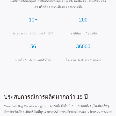
ผลที่เป็นเลิศแก่คุณ! เรายินดีต้อนรับคุณอย่างจริงใจเพื่อเยี่ยมชมบริษัทของ
เรา หรือติดต่อเราเพื่อขอความร่วมมือ
10+
200
ด้วยประสบการณ์มากกว่า 10 ปี
เรามีทีมงานมืออาชีพ
56
36000
ขายให้กับ56ประเทศทั่วโลก
โรงงาน 36000 ตารางเมตร
ประสบการณ์การผลิตมากกว่า 15 ปี
Yiwu Jiafa Bag Manufacturing Co., Ltd ก่อตั้งขึ้นในปี 2013 บริษัทตั้งอยู่ในเมืองอี้หวู่
จังหวัดเจ้อเจียง เป็นบริษัทที่บูรณาการร&D การผลิตและการตลาดโดยรวม ห่างจาก