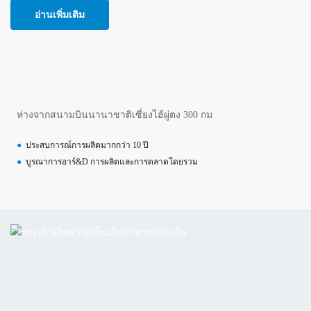
อ่านเพิ่มเติม
ห่างจากสนามบินนานาชาติเซี่ยงไฮ้ผู่ตง 300 กม
●
ประสบการณ์การผลิตมากกว่า 10 ปี
●
บูรณาการอาร์&D การผลิตและการตลาดโดยรวม