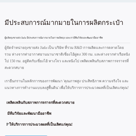
มีประสบการณ์มากมายในการผลิตกระเป๋า
ผู้ผลิตถุงขายส่ง Jiafa มีประสบการณ์มากมายในการผลิตถุง และเรามีทีมวิจัยและพัฒนามืออาชีพ
ผู้จัดจำหน่ายถุงขายส่ง Jiafa เป็น บริษัท ที่รวม R&D การผลิตและการตลาดโดย
รวม ห่างจากท่าอากาศยานนานาชาติเซี่ยงไฮ้ผู่ตง 300 กม. และห่างจากท่าเรือหนิง
โป 150 กม. อยู่ติดกับเซี่ยงไฮ้ หางโจว และหนิงโป เพลิดเพลินกับสภาพการจราจรที่
สะดวกสบาย
เรายืนกรานในหลักการของการพัฒนา 'คุณภาพสูง ประสิทธิภาพ ความจริงใจ และ
แนวทางการทำงานแบบลงสู่พื้นดิน' เพื่อให้บริการการประมวลผลที่เป็นเลิศแก่คุณ!
เพลิดเพลินกับสภาพการจราจรที่สะดวกสบาย
มีทีมวิจัยและพัฒนามืออาชีพ
P
ให้บริการการประมวลผลที่เป็นเลิศแก่คุณ!