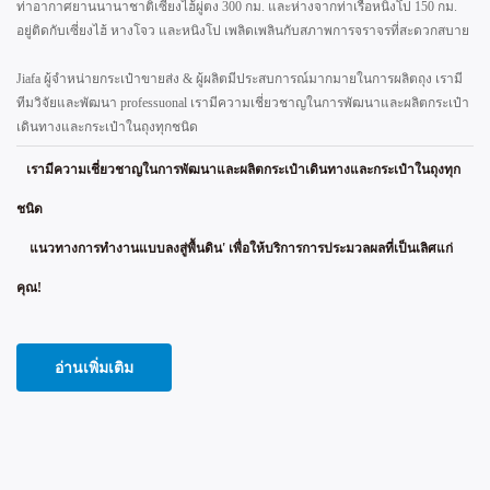
ท่าอากาศยานนานาชาติเซี่ยงไฮ้ผู่ตง 300 กม. และห่างจากท่าเรือหนิงโป 150 กม.
อยู่ติดกับเซี่ยงไฮ้ หางโจว และหนิงโป เพลิดเพลินกับสภาพการจราจรที่สะดวกสบาย
Jiafa ผู้จำหน่ายกระเป๋าขายส่ง & ผู้ผลิตมีประสบการณ์มากมายในการผลิตถุง เรามี
ทีมวิจัยและพัฒนา professuonal เรามีความเชี่ยวชาญในการพัฒนาและผลิตกระเป๋า
เดินทางและกระเป๋าในถุงทุกชนิด
เรามีความเชี่ยวชาญในการพัฒนาและผลิตกระเป๋าเดินทางและกระเป๋าในถุงทุก
ชนิด
แนวทางการทำงานแบบลงสู่พื้นดิน' เพื่อให้บริการการประมวลผลที่เป็นเลิศแก่
คุณ!
อ่านเพิ่มเติม