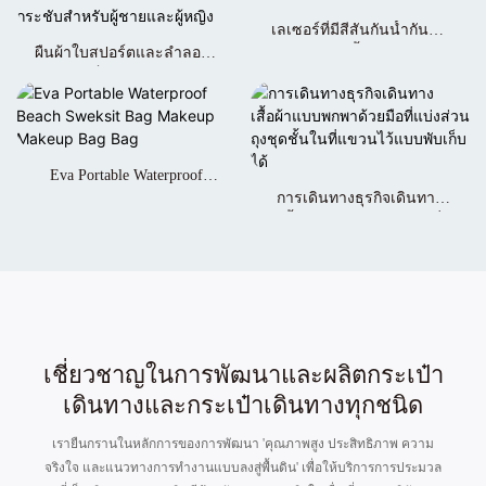
เลเซอร์ที่มีสีสันกันน้ำกันน้ำ
ผืนผ้าใบสปอร์ตและลำลองที่
แบบแยกกันน้ำแห้งกระเป๋า
มองไม่เห็นอย่างใกล้ชิดกับ
หน้าไหล่เดียว
การต่อต้านการโจรกรรม
กระเป๋าเอวที่กระชับสำหรับ
ผู้ชายและผู้หญิง
Eva Portable Waterproof
Beach Sweksit Bag Makeup
การเดินทางธุรกิจเดินทาง
Makeup Bag Bag
เสื้อผ้าแบบพกพาด้วยมือที่
แบ่งส่วนถุงชุดชั้นในที่แขวน
ไว้แบบพับเก็บได้
เชี่ยวชาญในการพัฒนาและผลิตกระเป๋า
เดินทางและกระเป๋าเดินทางทุกชนิด
เรายืนกรานในหลักการของการพัฒนา 'คุณภาพสูง ประสิทธิภาพ ความ
จริงใจ และแนวทางการทำงานแบบลงสู่พื้นดิน' เพื่อให้บริการการประมวล