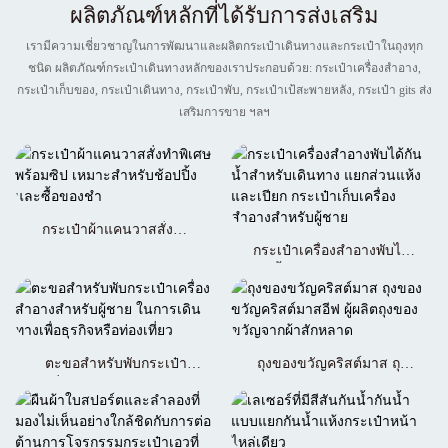
ผลิตภัณฑ์หลักที่ได้รับการส่งเสริม
เรามีความเชี่ยวชาญในการพัฒนาและผลิตกระเป๋าเดินทางและกระเป๋าในถุงทุก
ชนิด ผลิตภัณฑ์กระเป๋าเดินทางหลักของเราประกอบด้วย: กระเป๋าเครื่องสำอาง,
กระเป๋าเก็บของ, กระเป๋าเดินทาง, กระเป๋าพับ, กระเป๋าเป้สะพายหลัง, กระเป๋า gits ส่ง
เสริมการขาย ฯลฯ
กระเป๋าผ้าแคนวาสสั่งทำ
พิเศษพร้อมซิป เหมาะสำหรับ
กระเป๋าเครื่องสำอางพับได้
ช้อปปิ้งและซื้อของชำ
กันน้ำสำหรับเดินทาง แยก
ส่วนแห้งและเปียก กระเป๋า
เก็บเครื่องสำอางสำหรับ
ผู้ชาย
ตะขอสำหรับพับกระเป๋า
ถุงของขวัญคริสต์มาส ถุง
เครื่องสำอางสำหรับผู้ชาย
ของขวัญคริสต์มาสอีฟ ผู้ผลิต
ในการเดินทางเพื่อธุรกิจหรือ
ถุงของขวัญจากผ้าสักหลาด
ท่องเที่ยว