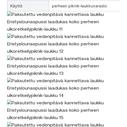
Käyttö
perheen piknik-laukkuvarasto