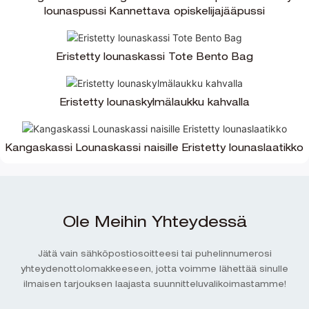
lounaspussi Kannettava opiskelijajääpussi
Eristetty lounaskassi Tote Bento Bag
Eristetty lounaskylmälaukku kahvalla
Kangaskassi Lounaskassi naisille Eristetty lounaslaatikko
Ole Meihin Yhteydessä
Jätä vain sähköpostiosoitteesi tai puhelinnumerosi
yhteydenottolomakkeeseen, jotta voimme lähettää sinulle
ilmaisen tarjouksen laajasta suunnitteluvalikoimastamme!