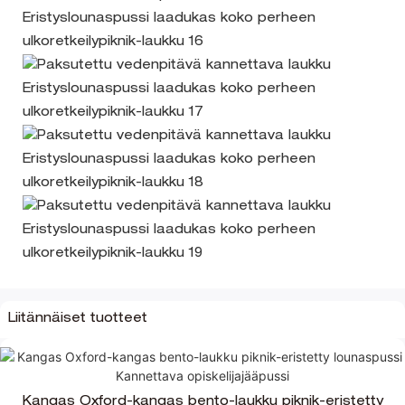
Liitännäiset tuotteet
Kangas Oxford-kangas bento-laukku piknik-eristetty