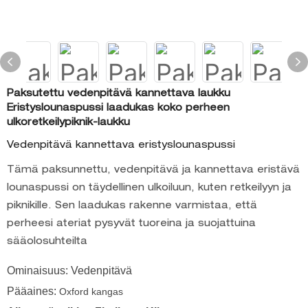
Paksutettu vedenpitävä kannettava laukku
Eristyslounaspussi laadukas koko perheen
ulkoretkeilypiknik-laukku
Vedenpitävä kannettava eristyslounaspussi
Tämä paksunnettu, vedenpitävä ja kannettava eristävä
lounaspussi on täydellinen ulkoiluun, kuten retkeilyyn ja
piknikille. Sen laadukas rakenne varmistaa, että
perheesi ateriat pysyvät tuoreina ja suojattuina
sääolosuhteilta
Ominaisuus: Vedenpitävä
Pääaines:
Oxford kangas