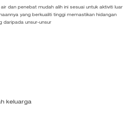
ir dan penebat mudah alih ini sesuai untuk aktiviti luar
aannya yang berkualiti tinggi memastikan hidangan
ng daripada unsur-unsur
ah keluarga