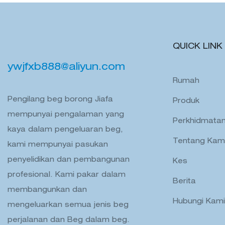
QUICK LINK
ywjfxb888@aliyun.com
Rumah
Pengilang beg borong Jiafa
Produk
mempunyai pengalaman yang
Perkhidmata
kaya dalam pengeluaran beg,
Tentang Kam
kami mempunyai pasukan
penyelidikan dan pembangunan
Kes
profesional. Kami pakar dalam
Berita
membangunkan dan
Hubungi Kami
mengeluarkan semua jenis beg
perjalanan dan Beg dalam beg.