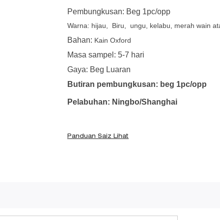
Pembungkusan: Beg 1pc/opp
Warna: hijau, Biru, ungu, kelabu, merah wain a
Bahan:
Kain Oxford
Masa sampel: 5-7 hari
Gaya: Beg Luaran
Butiran pembungkusan: beg 1pc/opp
Pelabuhan: Ningbo/Shanghai
Panduan Saiz Lihat