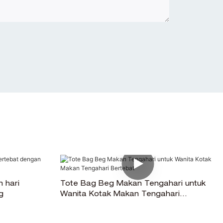
 hari
Tote Bag Beg Makan Tengahari untuk
g
Wanita Kotak Makan Tengahari
Bertebat