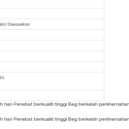
ain/ Disesuaikan
B/L