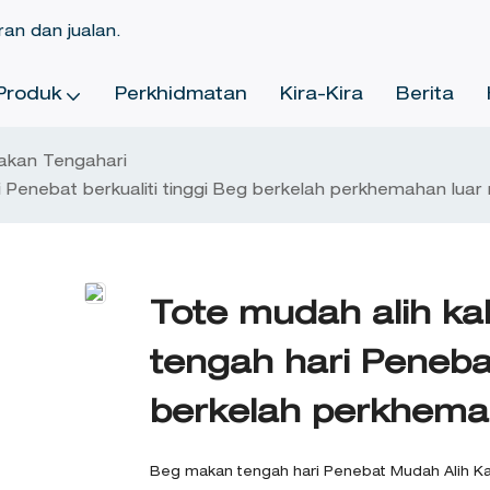
ran dan jualan.
Produk
Perkhidmatan
Kira-Kira
Berita
akan Tengahari
i Penebat berkualiti tinggi Beg berkelah perkhemahan luar
Tote mudah alih kal
tengah hari Penebat
berkelah perkhema
Beg makan tengah hari Penebat Mudah Alih Kal