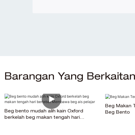
Barangan Yang Berkaita
Beg Makan T
Beg bento mudah alih kain Oxford
Beg Bento
berkelah beg makan tengah hari
bertebat Membawa beg ais pelajar