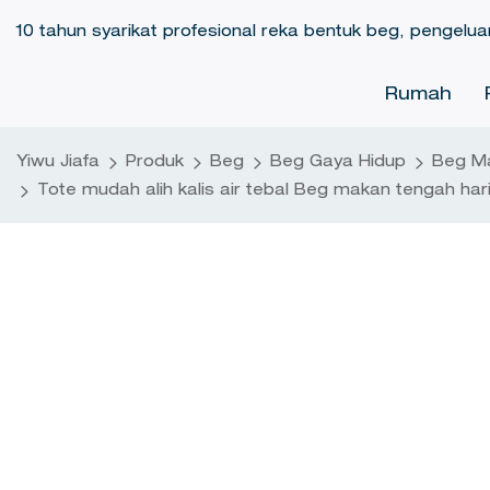
10 tahun syarikat profesional reka bentuk beg, pengelua
Rumah
Yiwu Jiafa
Produk
Beg
Beg Gaya Hidup
Beg M
Tote mudah alih kalis air tebal Beg makan tengah har