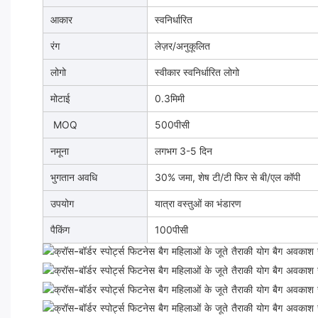
आकार
स्वनिर्धारित
रंग
लेज़र/अनुकूलित
लोगो
स्वीकार स्वनिर्धारित लोगो
मोटाई
0.3मिमी
MOQ
500पीसी
नमूना
लगभग 3-5 दिन
भुगतान अवधि
30% जमा, शेष टी/टी फिर से बी/एल कॉपी
उपयोग
यात्रा वस्तुओं का भंडारण
पैकिंग
100पीसी