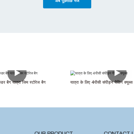
अब पूछताछ भेजें
ंडर बैग यात्रा जिम स्टोरेज बैग
यात्रा के लिए 4पीसी संपीड़न पैकिंग क्यूब्स