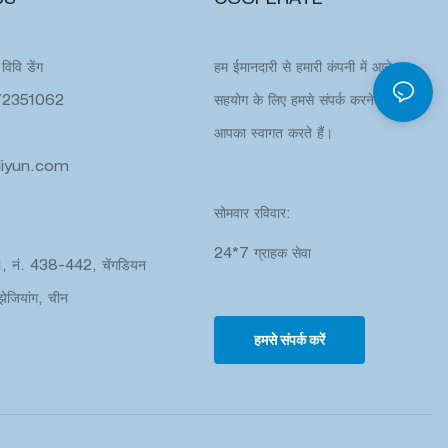
US
COOPERATE
 विवि डेंग
हम ईमानदारी से हमारी कंपनी में आने या
072351062
सहयोग के लिए हमसे संपर्क करने के लिए
आपका स्वागत करते हैं।
liyun.com
सोमवार रविवार:
24*7 ग्राहक सेवा
 1, नं. 438-442, चेंगडियन
झेजियांग, चीन
हमसे संपर्क करें