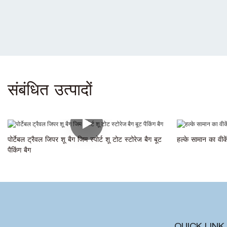
संबंधित उत्पादों
पोर्टेबल ट्रैवल जिपर शू बैग जिम स्पोर्ट शू टोट स्टोरेज बैग बूट
हल्के सामान का वीके
पैकिंग बैग