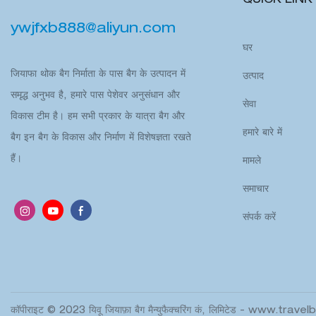
QUICK LINK
ywjfxb888@aliyun.com
घर
जियाफा थोक बैग निर्माता के पास बैग के उत्पादन में
उत्पाद
समृद्ध अनुभव है, हमारे पास पेशेवर अनुसंधान और
सेवा
विकास टीम है। हम सभी प्रकार के यात्रा बैग और
हमारे बारे में
बैग इन बैग के विकास और निर्माण में विशेषज्ञता रखते
हैं।
मामले
समाचार
संपर्क करें
कॉपीराइट © 2023 यिवू जियाफ़ा बैग मैन्युफैक्चरिंग कं, लिमिटेड -
www.travel