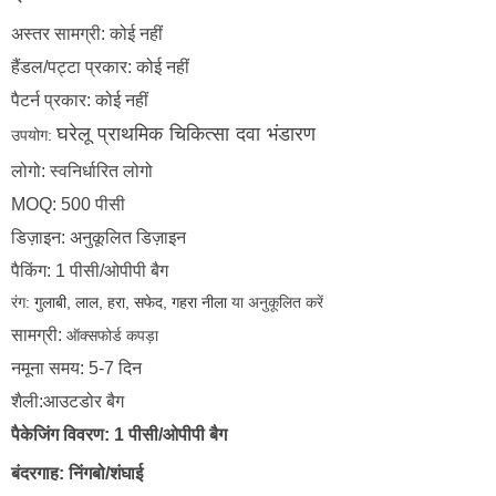
अस्तर सामग्री: कोई नहीं
हैंडल/पट्टा प्रकार: कोई नहीं
पैटर्न प्रकार: कोई नहीं
उपयोग:
घरेलू प्राथमिक चिकित्सा दवा भंडारण
लोगो: स्वनिर्धारित लोगो
MOQ: 500 पीसी
डिज़ाइन: अनुकूलित डिज़ाइन
पैकिंग: 1 पीसी/ओपीपी बैग
रंग:
गुलाबी, लाल, हरा, सफेद, गहरा नीला
या अनुकूलित करें
सामग्री:
ऑक्सफोर्ड कपड़ा
नमूना समय: 5-7 दिन
शैली:आउटडोर बैग
पैकेजिंग विवरण: 1 पीसी/ओपीपी बैग
बंदरगाह: निंगबो/शंघाई