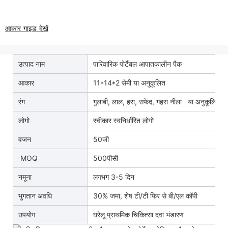
आकार गाइड देखें
उत्पाद नाम
पारिवारिक पोर्टेबल आपातकालीन पैक
आकार
11*14*2 सेमी या अनुकूलित
रंग
गुलाबी, लाल, हरा, सफेद, गहरा नीला
या अनुकूलित
लोगो
स्वीकार स्वनिर्धारित लोगो
वजन
50जी
MOQ
500पीसी
नमूना
लगभग 3-5 दिन
भुगतान अवधि
30% जमा, शेष टी/टी फिर से बी/एल कॉपी
उपयोग
घरेलू प्राथमिक चिकित्सा दवा भंडारण