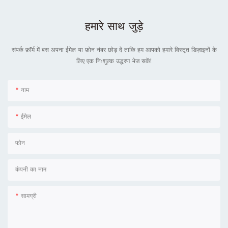
हमारे साथ जुड़े
संपर्क फ़ॉर्म में बस अपना ईमेल या फ़ोन नंबर छोड़ दें ताकि हम आपको हमारे विस्तृत डिज़ाइनों के
लिए एक निःशुल्क उद्धरण भेज सकें!
नाम
ईमेल
फोन
कंपनी का नाम
सामग्री