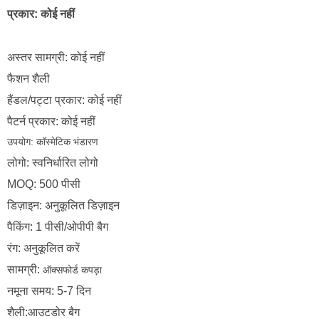
प्रकार: कोई नहीं
अस्तर सामग्री: कोई नहीं
फैशन शैली
हैंडल/पट्टा प्रकार: कोई नहीं
पैटर्न प्रकार: कोई नहीं
उपयोग:
कॉस्मेटिक भंडारण
लोगो: स्वनिर्धारित लोगो
MOQ: 500 पीसी
डिज़ाइन: अनुकूलित डिज़ाइन
पैकिंग: 1 पीसी/ओपीपी बैग
रंग: अनुकूलित करें
सामग्री:
ऑक्सफोर्ड कपड़ा
नमूना समय: 5-7 दिन
शैली:आउटडोर बैग