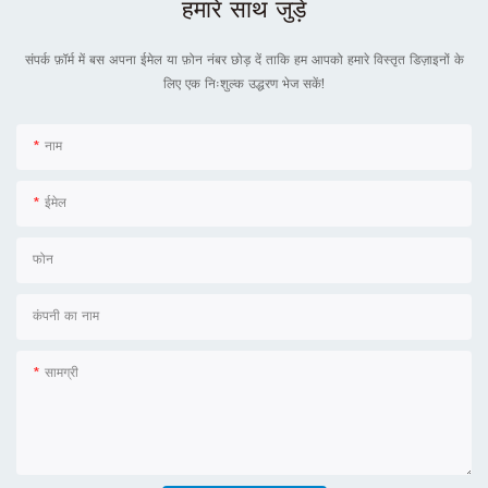
हमारे साथ जुड़े
संपर्क फ़ॉर्म में बस अपना ईमेल या फ़ोन नंबर छोड़ दें ताकि हम आपको हमारे विस्तृत डिज़ाइनों के
लिए एक निःशुल्क उद्धरण भेज सकें!
नाम
ईमेल
फोन
कंपनी का नाम
सामग्री