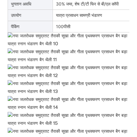
भुगतान अवधि
30% जमा, शेष टी/टी फिर से बी/एल कॉपी
उपयोग
यात्रा प्रसाधन सामग्री भंडारण
पैकिंग
100पीसी