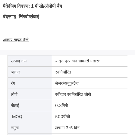
पैकेजिंग विवरण: 1 पीसी/ओपीपी बैग
बंदरगाह: निंगबो/शंघाई
आकार गाइड देखें
उत्पाद नाम
यात्रा प्रसाधन सामग्री भंडारण
आकार
स्वनिर्धारित
रंग
लेज़र/अनुकूलित
लोगो
स्वीकार स्वनिर्धारित लोगो
मोटाई
0.3मिमी
MOQ
500पीसी
नमूना
लगभग 3-5 दिन