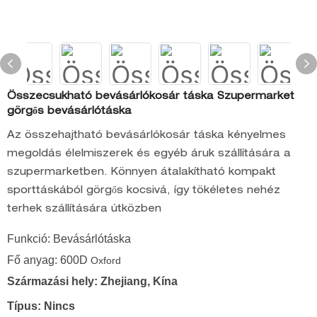
Összecsukható bevásárlókosár táska Szupermarket
görgős bevásárlótáska
Az összehajtható bevásárlókosár táska kényelmes
megoldás élelmiszerek és egyéb áruk szállítására a
szupermarketben. Könnyen átalakítható kompakt
sporttáskából görgős kocsivá, így tökéletes nehéz
terhek szállítására útközben
Funkció: Bevásárlótáska
Fő anyag: 600D
Oxford
Származási hely: Zhejiang, Kína
Típus: Nincs