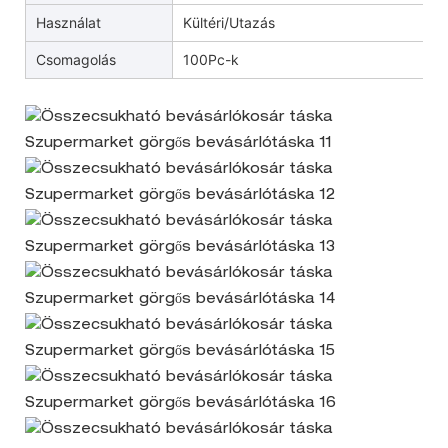
Használat
Kültéri/Utazás
Csomagolás
100Pc-k